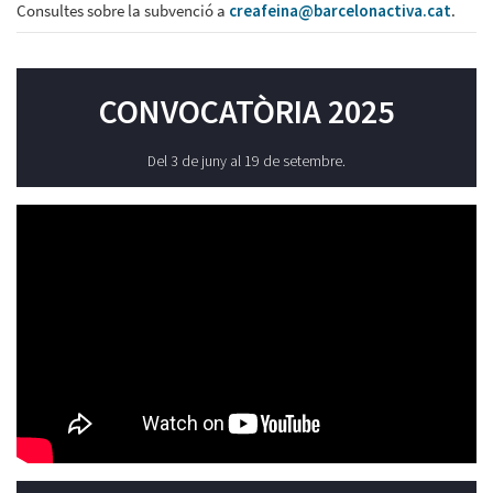
Consultes sobre la subvenció a
creafeina@barcelonactiva.cat
.
CONVOCATÒRIA 2025
Del 3 de juny al 19 de setembre.