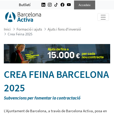
CREA FEINA 2025
Butlletí
Accedeix
Inici
Formació i ajuts
Ajuts i fons d'inversió
Crea Feina 2025
CREA FEINA BARCELONA
2025
Subvencions per fomentar la contractació
L’Ajuntament de Barcelona, a través de Barcelona Activa, posa en