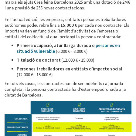
marxa els ajuts Crea feina Barcelona 2025 amb una dotació de 2M€
i una previsió de 235 noves contractacions.
En l'actual edició, les empreses, entitats i persones treballadores
autònomes podeu rebre fins a
15.000 €
per cada nou contracte. Els
imports varien en funció de l’àmbit d’activitat de l’empresa o
entitat i del col·lectiu al qual pertanyi la persona contractada:
Primera ocupació, atur llarga durada o
persones en
situació vulnerable
(6.000 € - 8.000 €)
Titulació de doctorat
(12.000 € - 15.000)
Persones treballadores en entitats d’impacte social
(12.000 € - 15.000 €)
En tots els casos, els contractes han de ser indefinits i a jornada
completa, i la persona contractada ha d'estar empadronada a la
ciutat de Barcelona.