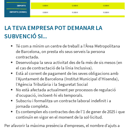
LA TEVA EMPRESA POT DEMANAR LA
SUBVENCIÓ SI...
Té com a mínim un centre de treball a l’Àrea Metropolitana
de Barcelona, on presta els seus serveis la persona
contractada.
Desenvolupa la seva activitat des de fa més de sis mesos (en
el cas de contractació de la línia Inclusiva).
Està al corrent de pagament de les seves obligacions amb
l’Ajuntament de Barcelona (Institut Municipal d’Hisenda),
l’Agència Tributària i la Seguretat Social
No està afectada actualment per processos de regulació
d’ocupació, incloent-hi els temporals.
Subscriu i formalitza un contracte laboral indefinit i a
jornada completa.
Es contemplen els contractes des de l’1 de gener de 2025 i que
continuïn en vigor en el moment de la sol·licitud.
Per afavorir la màxima presència d’empreses, el nombre d’ajuts a