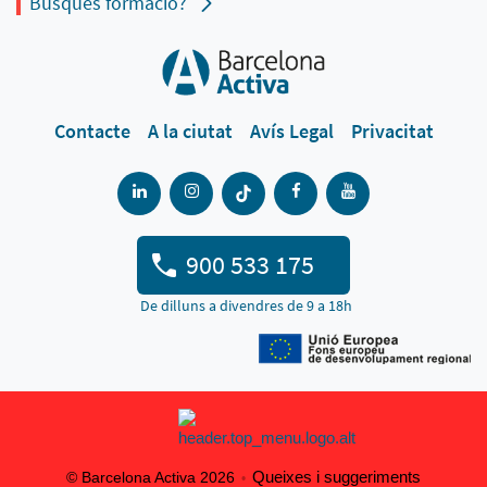
Busques formació?
Contacte
A la ciutat
Avís Legal
Privacitat
900 533 175
De dilluns a divendres de 9 a 18h
Queixes i suggeriments
© Barcelona Activa 2026