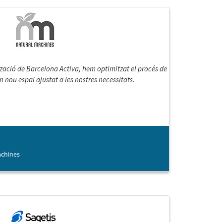
ització de Barcelona Activa, hem optimitzat el procés de
un nou espai ajustat a les nostres necessitats.
achines