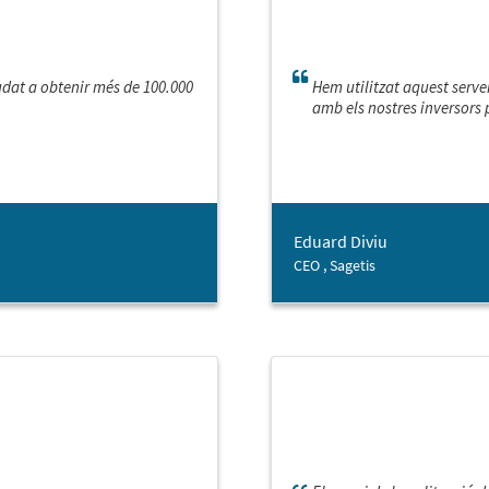
judat a obtenir més de 100.000
Hem utilitzat aquest serve
amb els nostres inversors 
Eduard Diviu
CEO , Sagetis