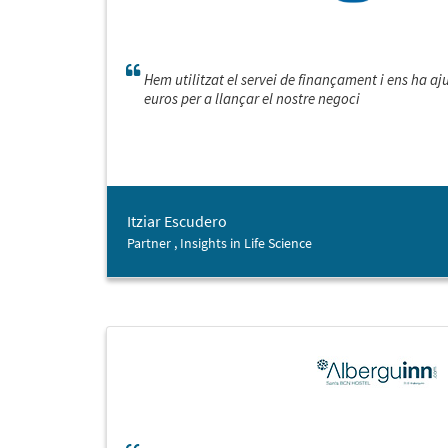
Hem utilitzat el servei de finançament i ens ha a
euros per a llançar el nostre negoci
Itziar Escudero
Partner , Insights in Life Science