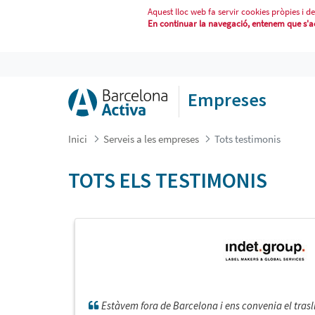
Aquest lloc web fa servir cookies pròpies i de
En continuar la navegació, entenem que s'acc
TOTS TESTIMONIS
Empreses
Inici
Serveis a les empreses
Tots testimonis
TOTS ELS TESTIMONIS
Estàvem fora de Barcelona i ens convenia el traslla