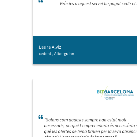
Gràcies a aquest servei he pogut cedir e
Laura Alviz
cedent , Alberguinn
"Salons com aquests sempre han estat molt
necessaris, perquè l'emprenedoria és necessàri
què les ofertes de feina brillen per la seva absènci