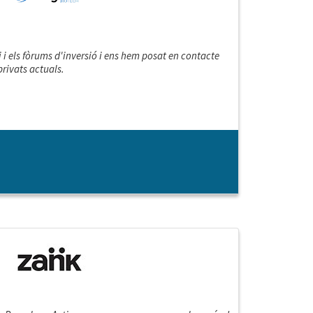
i i els fòrums d'inversió i ens hem posat en contacte
privats actuals.