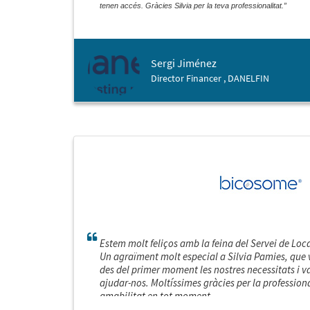
tenen accés. Gràcies Silvia per la teva professionalitat.”
Sergi Jiménez
Director Financer , DANELFIN
Estem molt feliços amb la feina del Servei de Loc
Un agraïment molt especial a Silvia Pamies, qu
des del primer moment les nostres necessitats i v
ajudar-nos. Moltíssimes gràcies per la professional
amabilitat en tot moment.