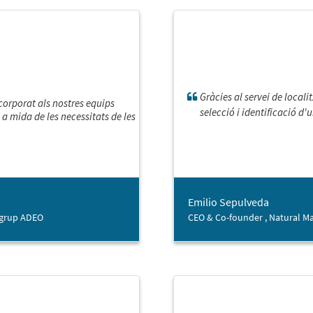
Gràcies al servei de local
orporat als nostres equips
selecció i identificació d'
 a mida de les necessitats de les
Emilio Sepulveda
, grup ADEO
CEO & Co-founder , Natural M