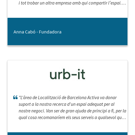
i tot trobar un altra empresa amb qui compartir l’espai.
Un servei molt recomanable! “
Anna Cabó - Fundadora
"L'àrea de Localització de Barcelona Activa va donar
suport a la nostra recerca d'un espai adequat per al
nostre negoci. Van ser de gran ajuda de principi a fi, per la
qual cosa recomanaríem els seus serveis a qualsevol que
busqui un espai, oficina o local, a la ciutat."