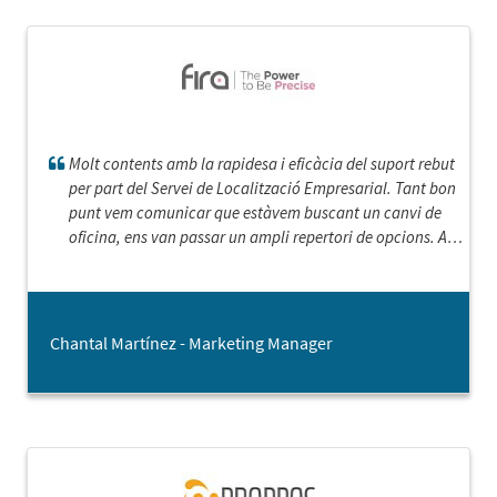
Molt contents amb la rapidesa i eficàcia del suport rebut
per part del Servei de Localització Empresarial. Tant bon
punt vem comunicar que estàvem buscant un canvi de
oficina, ens van passar un ampli repertori de opcions. A
més de que no han deixat de fer seguiment amb nosaltres.
Molt atents durant tot el procés.
Chantal Martínez - Marketing Manager