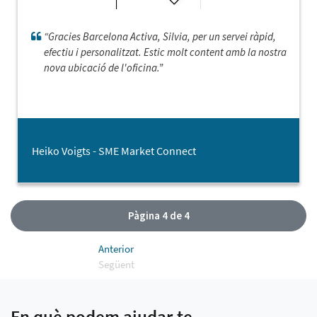
“Gracies Barcelona Activa, Silvia, per un servei ràpid,
efectiu i personalitzat. Estic molt content amb la nostra
nova ubicació de l'oficina.”
Heiko Voigts - SME Market Connect
Pàgina 4 de 4
Anterior
Següent
En què podem ajudar-te