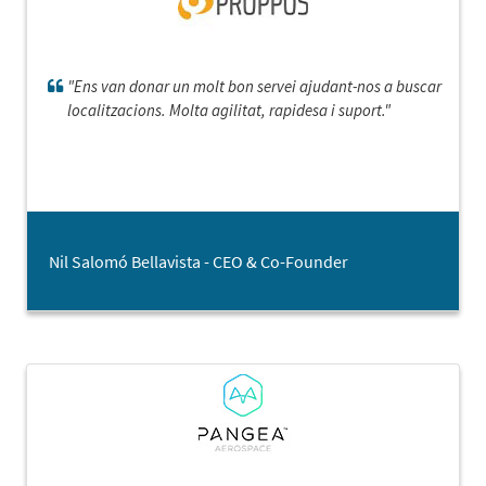
"Ens van donar un molt bon servei ajudant-nos a buscar
localitzacions. Molta agilitat, rapidesa i suport."
Nil Salomó Bellavista - CEO & Co-Founder