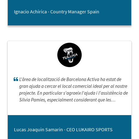
Ignacio Achirica - Country Manager Spain
L'àrea de localització de Barcelona Activa ha estat de
gran ajuda a cercar el local comercial ideal per al nostre
projecte. En particular s'agraeix l'ajuda i l'assistència de
Silvia Pamies, especialment considerant que les
necessitats i característiques que buscàvem al local, van
ser de difícil compliment.
Lucas Joaquin Samarin - CEO LUKAIRO SPORTS