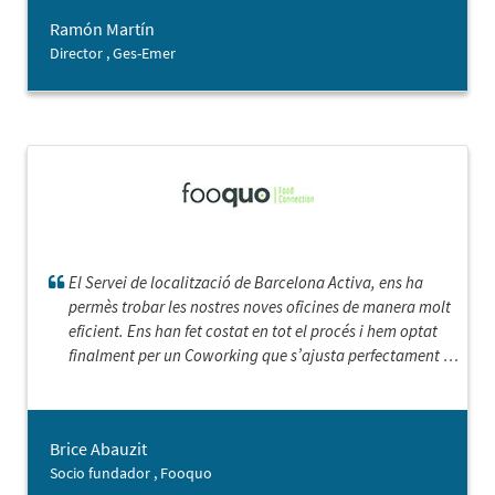
Ramón Martín
Director , Ges-Emer
El Servei de localització de Barcelona Activa, ens ha
permès trobar les nostres noves oficines de manera molt
eficient. Ens han fet costat en tot el procés i hem optat
finalment per un Coworking que s’ajusta perfectament a
les nostres necessitats, Gràcies!.
Brice Abauzit
Socio fundador , Fooquo