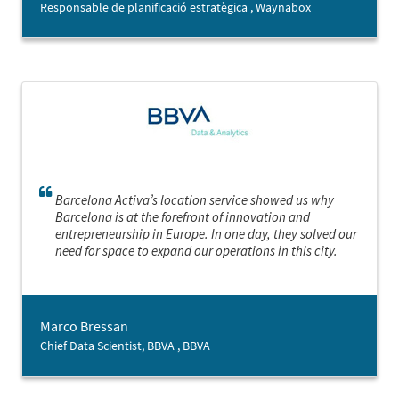
Responsable de planificació estratègica , Waynabox
Barcelona Activa’s location service showed us why
Barcelona is at the forefront of innovation and
entrepreneurship in Europe. In one day, they solved our
need for space to expand our operations in this city.
Marco Bressan
Chief Data Scientist, BBVA , BBVA