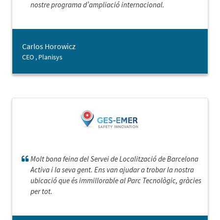
nostre programa d’ampliació internacional.
Carlos Horowicz
CEO , Planisys
Molt bona feina del Servei de Localització de Barcelona
Activa i la seva gent. Ens van ajudar a trobar la nostra
ubicació que és immillorable al Parc Tecnològic, gràcies
per tot.