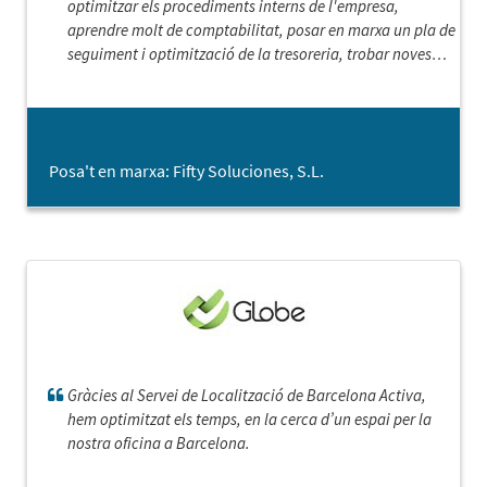
optimitzar els procediments interns de l'empresa,
aprendre molt de comptabilitat, posar en marxa un pla de
seguiment i optimització de la tresoreria, trobar noves
oportunitats comercials i definir les millors estratègies
per aprofitar-les.
Posa't en marxa: Fifty Soluciones, S.L.
Gràcies al Servei de Localització de Barcelona Activa,
hem optimitzat els temps, en la cerca d’un espai per la
nostra oficina a Barcelona.