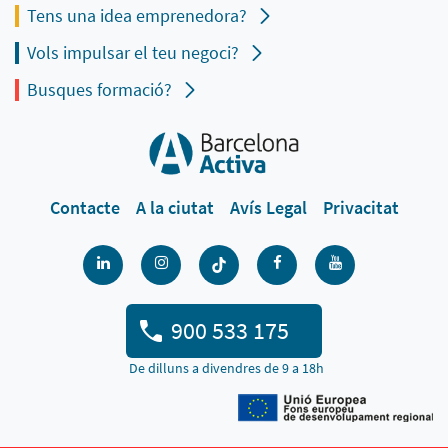
Tens una idea emprenedora?
Vols impulsar el teu negoci?
Busques formació?
Contacte
A la ciutat
Avís Legal
Privacitat
900 533 175
De dilluns a divendres de 9 a 18h