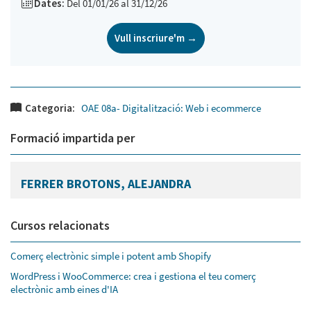
Dates:
Del 01/01/26 al 31/12/26
Vull inscriure'm →
Categoria:
OAE 08a- Digitalització: Web i ecommerce
Formació impartida per
FERRER BROTONS, ALEJANDRA
Cursos relacionats
Comerç electrònic simple i potent amb Shopify
WordPress i WooCommerce: crea i gestiona el teu comerç
electrònic amb eines d'IA