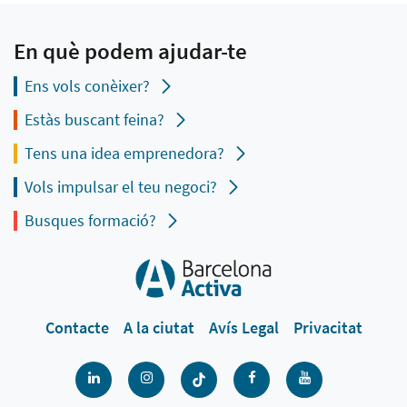
En què podem ajudar-te
Ens vols conèixer?
Estàs buscant feina?
Tens una idea emprenedora?
Vols impulsar el teu negoci?
Busques formació?
Contacte
A la ciutat
Avís Legal
Privacitat