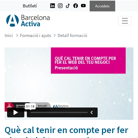
QUÈ CAL TENIR EN COMPTE PER FE
Butlletí
Accedeix
Inici
Formació i ajuts
Detall formació
Què cal tenir en compte per fer