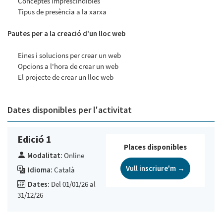
Conceptes imprescindibles
Tipus de presència a la xarxa
Pautes per a la creació d'un lloc web
Eines i solucions per crear un web
Opcions a l'hora de crear un web
El projecte de crear un lloc web
Dates disponibles per l'activitat
Edició 1
Places disponibles
Modalitat:
Online
Vull inscriure'm →
Idioma:
Català
Dates:
Del 01/01/26 al
31/12/26