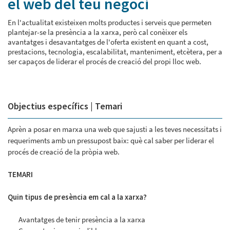
el web del teu negoci
En l'actualitat existeixen molts productes i serveis que permeten
plantejar-se la presència a la xarxa, però cal conèixer els
avantatges i desavantatges de l'oferta existent en quant a cost,
prestacions, tecnologia, escalabilitat, manteniment, etcètera, per a
ser capaços de liderar el procés de creació del propi lloc web.
Objectius específics | Temari
Aprèn a posar en marxa una web que sajusti a les teves necessitats i
requeriments amb un pressupost baix: què cal saber per liderar el
procés de creació de la pròpia web.
TEMARI
Quin tipus de presència em cal a la xarxa?
Avantatges de tenir presència a la xarxa