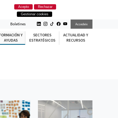
Acepto
Rechazar
Gestionar cookies
Boletines
Accedeix
FORMACIÓN Y
SECTORES
ACTUALIDAD Y
AYUDAS
ESTRATÉGICOS
RECURSOS