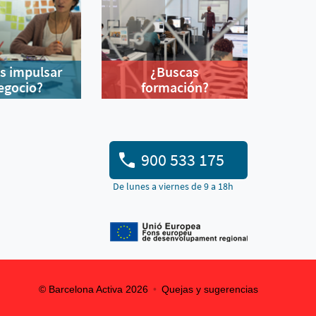
s impulsar
¿Buscas
egocio?
formación?
900 533 175
De lunes a viernes de 9 a 18h
© Barcelona Activa 2026
Quejas y sugerencias