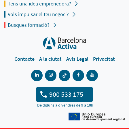
Tens una idea emprenedora?
Vols impulsar el teu negoci?
Busques formació?
Contacte
A la ciutat
Avís Legal
Privacitat
900 533 175
De dilluns a divendres de 9 a 18h