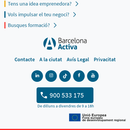
Tens una idea emprenedora?
Vols impulsar el teu negoci?
Busques formació?
Contacte
A la ciutat
Avís Legal
Privacitat
900 533 175
De dilluns a divendres de 9 a 18h