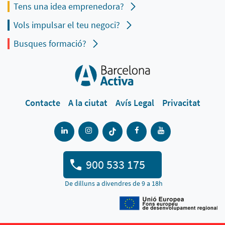
Tens una idea emprenedora?
Vols impulsar el teu negoci?
Busques formació?
Contacte
A la ciutat
Avís Legal
Privacitat
900 533 175
De dilluns a divendres de 9 a 18h