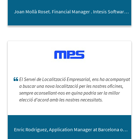
Joan Mollà Roset. Financial Manager . Intesis Software SLU
El Servei de Localització Empresarial, ens ha acompanyat
a buscar una nova localització per les nostres oficines,
sempre aconsellant-nos en quina podria ser la millor
elecció d'acord amb les nostres necessitats.
Enric Rodriguez, Application Manager at Barcelona office