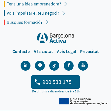
Tens una idea emprenedora?
Vols impulsar el teu negoci?
Busques formació?
Contacte
A la ciutat
Avís Legal
Privacitat
900 533 175
De dilluns a divendres de 9 a 18h