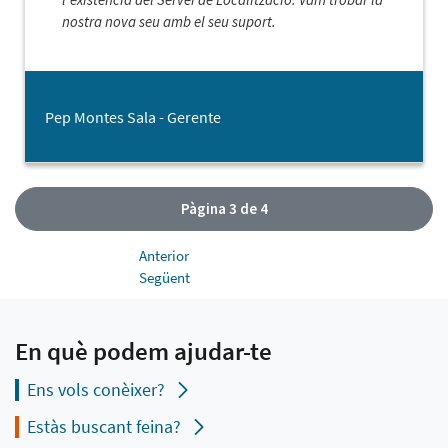
nostra nova seu amb el seu suport.
Pep Montes Sala - Gerente
Pàgina 3 de 4
Anterior
Següent
En què podem ajudar-te
Ens vols conèixer?
Estàs buscant feina?