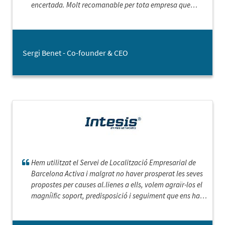
encertada. Molt recomanable per tota empresa que
estigui buscant nova oficina.
Sergi Benet - Co-founder & CEO
Hem utilitzat el Servei de Localització Empresarial de
Barcelona Activa i malgrat no haver prosperat les seves
propostes per causes al.lienes a ells, volem agraïr-los el
magníific soport, predisposició i seguiment que ens han
facilitat en tot moment.