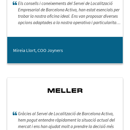
Els consells i coneixements del Servei de Localització
Empresarial de Barcelona Activa, han estat esencials per
trobar la nostra oficina ideal. Ens van proposar diverses
opcions adaptades a la nostra operativa i particularitats,
i van ser molt ràpids en tot el procés. Agrair a Silvia
Pamies, la seva dedicació i esforç.
Mireia Llort, COO Joyners
Gràcies al Servei de Localització de Barcelona Activa,
hem pogut entendre ràpidament la situació actual del
mercat i ens han ajudat molt a prendre la decisió més