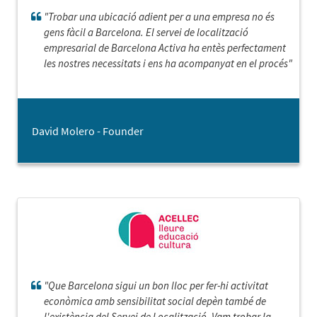
"Trobar una ubicació adient per a una empresa no és
gens fàcil a Barcelona. El servei de localització
empresarial de Barcelona Activa ha entès perfectament
les nostres necessitats i ens ha acompanyat en el procés"
David Molero - Founder
"Que Barcelona sigui un bon lloc per fer-hi activitat
econòmica amb sensibilitat social depèn també de
l'existència del Servei de Localització. Vam trobar la