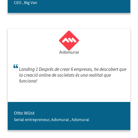
CEO , Big Van
les nostres activitats i hem estat capaços de tirar
endavant. Estem molt agraïts.
Landing 1 Després de crear 6 empreses, he descobert que
la creació online de societats és una realitat que
funciona!
Otto Wüst
Serial entrepreneur, Adsmurai , Adsmurai