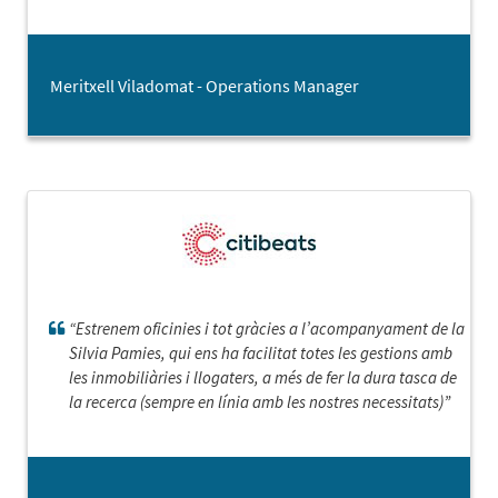
llicencia d'activitat. Moltes gràcies!
Meritxell Viladomat - Operations Manager
“Estrenem oficinies i tot gràcies a l’acompanyament de la
Silvia Pamies, qui ens ha facilitat totes les gestions amb
les inmobiliàries i llogaters, a més de fer la dura tasca de
la recerca (sempre en línia amb les nostres necessitats)”