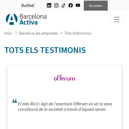
TOTS TESTIMONIS
Butlletí
Accedeix
Inici
Serveis a les empreses
Tots testimonis
TOTS ELS TESTIMONIS
El més fàcil i àgil de l'aventura Offerum va ser la seva
constitució de la societat a través d'aquest servei.