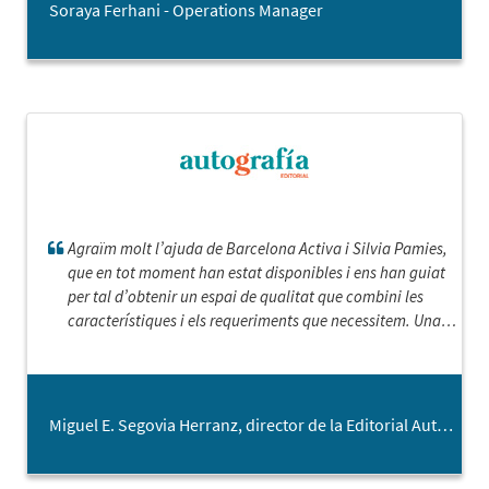
Soraya Ferhani - Operations Manager
Agraïm molt l’ajuda de Barcelona Activa i Silvia Pamies,
que en tot moment han estat disponibles i ens han guiat
per tal d’obtenir un espai de qualitat que combini les
característiques i els requeriments que necessitem. Una
empenta per al creixement de la nostra empresa.
Miguel E. Segovia Herranz, director de la Editorial Autografia