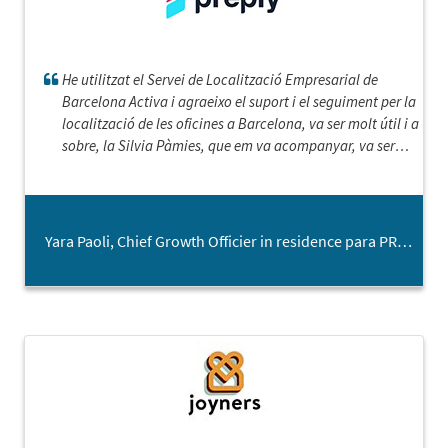
He utilitzat el Servei de Localització Empresarial de
Barcelona Activa i agraeixo el suport i el seguiment per la
localització de les oficines a Barcelona, va ser molt útil i a
sobre, la Silvia Pàmies, que em va acompanyar, va ser
molt amable i atenta.
Yara Paoli, Chief Growth Officier in residence para PREPLY