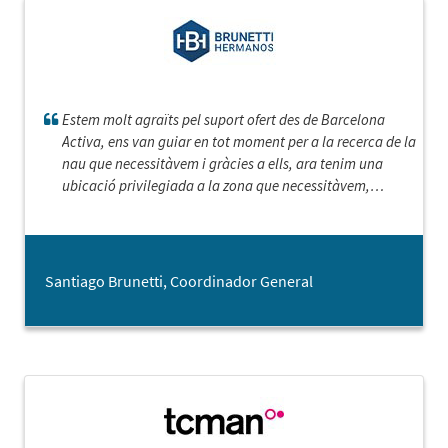
Estem molt agraïts pel suport ofert des de Barcelona
Activa, ens van guiar en tot moment per a la recerca de la
nau que necessitàvem i gràcies a ells, ara tenim una
ubicació privilegiada a la zona que necessitàvem,
especial salutació a Silvia Pàmies, que ens va
acompanyar des del principi.
Santiago Brunetti, Coordinador General