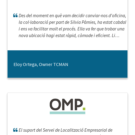
Des del moment en què vam decidir canviar-nos d'oficina,
la col·laboració per part de Silvia Pàmies, ha estat cabdal
i ens va facilitar molt el procés. Ella va fer que trobar una
nova ubicació hagi estat ràpid, còmode i eficient. Li
donem les gràcies per la seva ajuda.
Eloy Ortega, Owner TCMAN
El suport del Servei de Localització Empresarial de