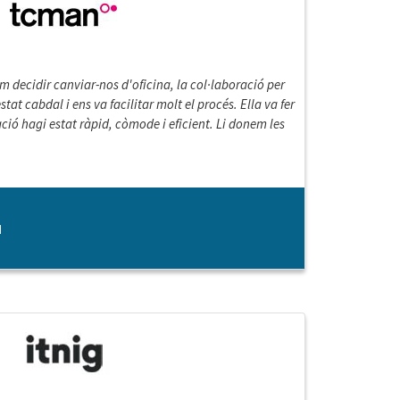
 decidir canviar-nos d'oficina, la col·laboració per
stat cabdal i ens va facilitar molt el procés. Ella va fer
ió hagi estat ràpid, còmode i eficient. Li donem les
N