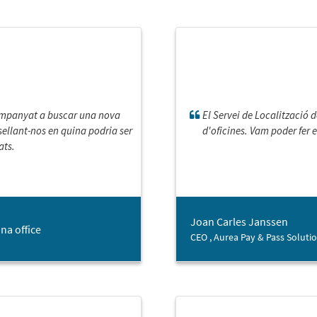
companyat a buscar una nova
El Servei de Localització 
sellant-nos en quina podria ser
d'oficines. Vam poder fer e
ats.
Joan Carles Janssen
na office
CEO , Aurea Pay & Pass Soluti