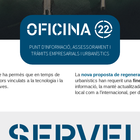
PUNT D'INFORMACIÓ, ASSESSORAMENT I
TRÀMITS EMPRESARIALS I URBANÍSTICS
 ha permès que en temps de
La
nova proposta de regenera
rs vinculats a la tecnologia i la
urbanístics han requerit una
fin
ives.
informació, la manté actualitzada
local com a l’internacional, per d