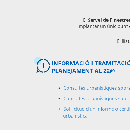
El
Servei de Finestr
implantar un únic punt 
El lli
INFORMACIÓ I TRAMITACIÓ
PLANEJAMENT AL 22@
Consultes urbanístiques sobr
Consultes urbanístiques sobr
Sol·licitud d’un informe o certif
urbanística