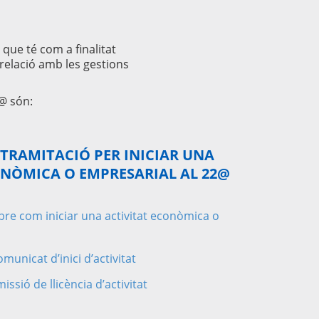
que té com a finalitat
relació amb les gestions
2@ són:
 TRAMITACIÓ PER INICIAR UNA
ONÒMICA O EMPRESARIAL AL 22@
re com iniciar una activitat econòmica o
unicat d’inici d’activitat
ssió de llicència d’activitat