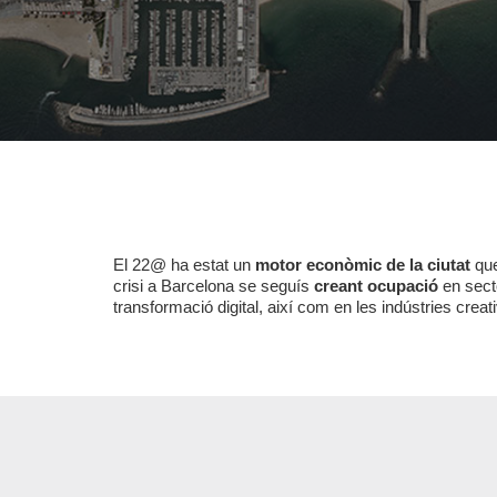
El 22@ ha estat un
motor econòmic de la ciutat
que
crisi a Barcelona se seguís
creant ocupació
en secto
transformació digital, així com en les indústries creat