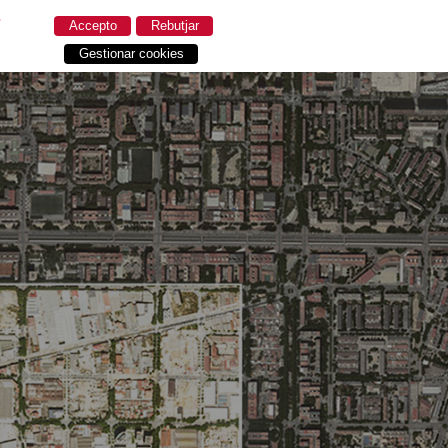
.
Accepto
Rebutjar
Gestionar cookies