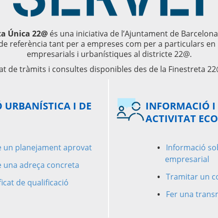
eta Única 22@
és una iniciativa de l’Ajuntament de Barcelona 
de referència tant per a empreses com per a particulars en 
empresarials i urbanístiques al districte 22@.
stat de tràmits i consultes disponibles des de la Finestreta 2
 URBANÍSTICA I DE
INFORMACIÓ I
ACTIVITAT EC
e un planejament aprovat
Informació sob
empresarial
e una adreça concreta
Tramitar un com
icat de qualificació
Fer una transmi