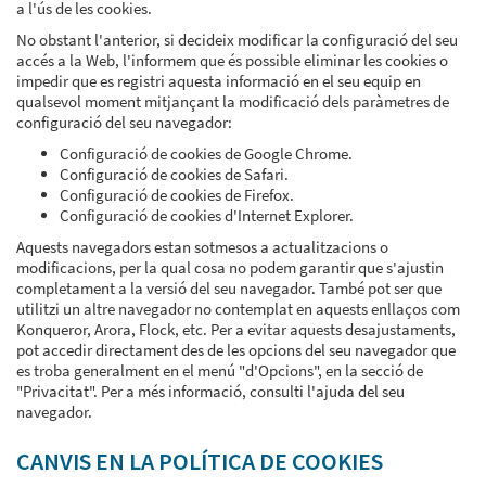
a l'ús de les cookies.
No obstant l'anterior, si decideix modificar la configuració del seu
accés a la Web, l'informem que és possible eliminar les cookies o
impedir que es registri aquesta informació en el seu equip en
qualsevol moment mitjançant la modificació dels paràmetres de
configuració del seu navegador:
Configuració de cookies de Google Chrome.
Configuració de cookies de Safari.
Configuració de cookies de Firefox.
Configuració de cookies d'Internet Explorer.
Aquests navegadors estan sotmesos a actualitzacions o
modificacions, per la qual cosa no podem garantir que s'ajustin
completament a la versió del seu navegador. També pot ser que
utilitzi un altre navegador no contemplat en aquests enllaços com
Konqueror, Arora, Flock, etc. Per a evitar aquests desajustaments,
pot accedir directament des de les opcions del seu navegador que
es troba generalment en el menú "d'Opcions", en la secció de
"Privacitat". Per a més informació, consulti l'ajuda del seu
navegador.
CANVIS EN LA POLÍTICA DE COOKIES