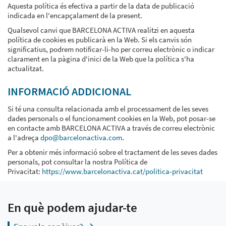
Aquesta política és efectiva a partir de la data de publicació
indicada en l'encapçalament de la present.
Qualsevol canvi que BARCELONA ACTIVA realitzi en aquesta
política de cookies es publicarà en la Web. Si els canvis són
significatius, podrem notificar-li-ho per correu electrònic o indicar
clarament en la pàgina d'inici de la Web que la política s'ha
actualitzat.
INFORMACIÓ ADDICIONAL
Si té una consulta relacionada amb el processament de les seves
dades personals o el funcionament cookies en la Web, pot posar-se
en contacte amb BARCELONA ACTIVA a través de correu electrònic
a l'adreça
dpo@barcelonactiva.com
.
Per a obtenir més informació sobre el tractament de les seves dades
personals, pot consultar la nostra Política de
Privacitat:
https://www.barcelonactiva.cat/politica-privacitat
En què podem ajudar-te