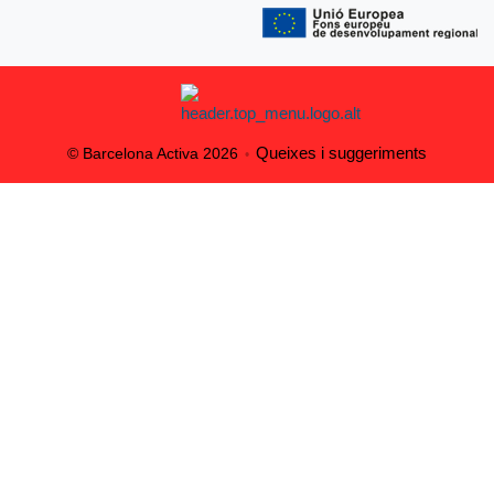
Queixes i suggeriments
© Barcelona Activa 2026