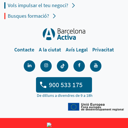
Vols impulsar el teu negoci?
Busques formació?
Contacte
A la ciutat
Avís Legal
Privacitat
900 533 175
De dilluns a divendres de 9 a 18h