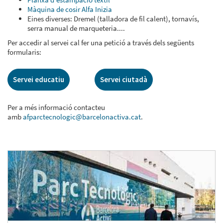
Màquina de cosir Alfa Inizia
Eines diverses: Dremel (talladora de fil calent), tornavís,
serra manual de marqueteria....
Per accedir al servei cal fer una petició a través dels següents
formularis:
Servei educatiu
Servei ciutadà
Per a més informació contacteu
amb
afparctecnologic@barcelonactiva.cat
.