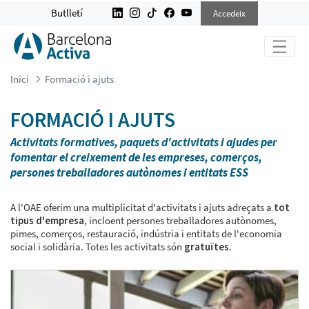
FORMACIÓ I AJUTS
Butlletí
Accedeix
Inici
Formació i ajuts
FORMACIÓ I AJUTS
Activitats formatives, paquets d'activitats i ajudes per
fomentar el creixement de les empreses, comerços,
persones treballadores autònomes i entitats ESS
A l'OAE oferim una multiplicitat d'activitats i ajuts adreçats a
tot
tipus d'empresa
, incloent persones treballadores autònomes,
pimes, comerços, restauració, indústria i entitats de l'economia
social i solidària. Totes les activitats són
gratuïtes.