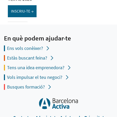
INSCRIU-TE →
En què podem ajudar-te
Ens vols conèixer?
Estàs buscant feina?
Tens una idea emprenedora?
Vols impulsar el teu negoci?
Busques formació?