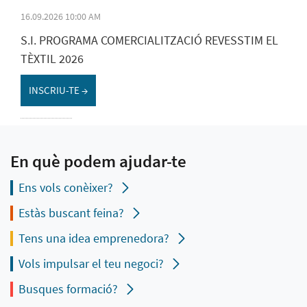
16.09.2026 10:00 AM
S.I. PROGRAMA COMERCIALITZACIÓ REVESSTIM EL
TÈXTIL 2026
INSCRIU-TE →
En què podem ajudar-te
Ens vols conèixer?
Estàs buscant feina?
Tens una idea emprenedora?
Vols impulsar el teu negoci?
Busques formació?