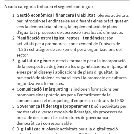
A cada categoria trobareu el següent contingut:
Gestió econòmica i financera i viabilitat:
ofereix activitats
per introduir-se i endinsar-se en diferents eines pràctiques en
vers la democràcia interna, la implementació de plans
d’igualtat i processos de cocreació i avaluació d’impacte.
Planificació estratègica, reptes i tendències:
són
activitats per a promoure el coneixement de l’univers de
l’ESS i estratègies de creixement per a organitzacions del
sector.
Igualtat de gènere:
ofereix formació per a la incorporació
de la perspectiva de gènere a les organitzacions, mitjançant
eines per al disseny i aplicacions de plans d’igualtat, la
prevenció de violències masclistes i la promoció de cultures
organitzatives feministes.
Comunicació i màrqueting:
s’inclouen formacions per
promoure eines pràctiques per a l’enfortiment de la
comunicació i el màrqueting d’empreses i entitats de l’ESS.
Governança i lideratge (properament):
són activitats per
mostrar els diversos models de lideratge, els processos de
presa de decisions i les estructures de governança
democràtica i corresponsable.
Digitalització:
ofereix activitats per a la digitalització