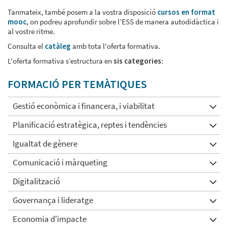
Tanmateix, també posem a la vostra disposició
cursos en format
mooc
, on podreu aprofundir sobre l’ESS de manera autodidàctica i
al vostre ritme.
Consulta el
catàleg
amb tota l'oferta formativa.
L'oferta formativa s’estructura en
sis categories
:
FORMACIÓ PER TEMÀTIQUES
Gestió econòmica i financera, i viabilitat
Planificació estratègica, reptes i tendències
Igualtat de gènere
Comunicació i màrqueting
Digitalització
Governança i lideratge
Economia d'impacte