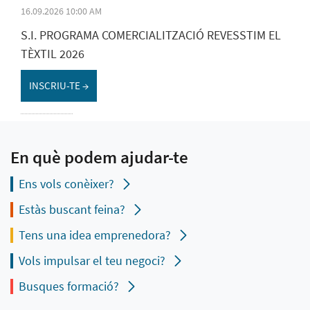
16.09.2026 10:00 AM
S.I. PROGRAMA COMERCIALITZACIÓ REVESSTIM EL
TÈXTIL 2026
INSCRIU-TE →
En què podem ajudar-te
Ens vols conèixer?
Estàs buscant feina?
Tens una idea emprenedora?
Vols impulsar el teu negoci?
Busques formació?