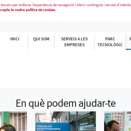
 tercers per millorar l’experiència de navegació i oferir continguts i serveis d’interès
epta la nostra política de cookies.
INICI
QUI SOM
SERVEIS A LES
PARC
EMPRESES
TECNOLÒGIC
En què podem ajudar-te