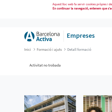
Aquest lloc web fa servir cookies pròpies i de
En continuar la navegació, entenem que s'acc
DETALL FORMACIÓ
Empreses
Inici
Formació i ajuts
Detall formació
Activitat no trobada