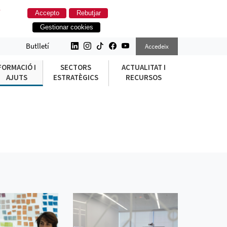
.
Accepto
Rebutjar
Gestionar cookies
Butlletí
Accedeix
FORMACIÓ I
SECTORS
ACTUALITAT I
AJUTS
ESTRATÈGICS
RECURSOS