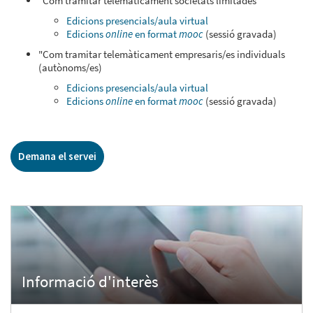
"Com tramitar telemàticament societats limitades"
Edicions presencials/aula virtual
Edicions
online
en format
mooc
(sessió gravada)
"Com tramitar telemàticament empresaris/es individuals
(autònoms/es)
Edicions presencials/aula virtual
Edicions
online
en format
mooc
(sessió gravada)
Demana el servei