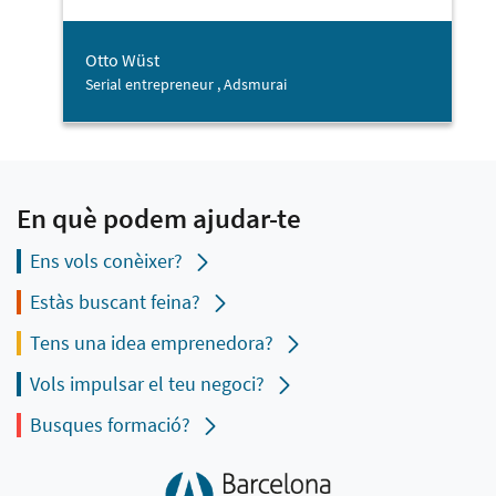
Otto Wüst
Serial entrepreneur , Adsmurai
En què podem ajudar-te
Ens vols conèixer?
Estàs buscant feina?
Tens una idea emprenedora?
Vols impulsar el teu negoci?
Busques formació?