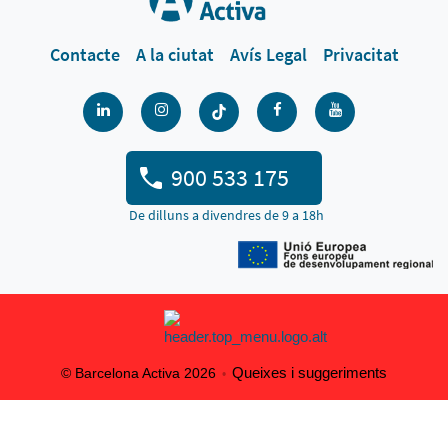
Contacte
A la ciutat
Avís Legal
Privacitat
900 533 175
De dilluns a divendres de 9 a 18h
Queixes i suggeriments
© Barcelona Activa 2026