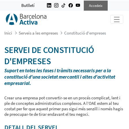
CONSTITUCIÓ D&#39;EMPRESES
Butlletí
Accedeix
Inici
Serveis a les empreses
Constitució d'empreses
SERVEI DE CONSTITUCIÓ
D'EMPRESES
Suport en totes les fases i tràmits necessaris per a la
constitució d'una societat mercantil i altes d'activitat
empresarial.
Crear una empresa pot convertir-se en un procés complicat, lent i
ple de conceptes administratius complexos. A l’OAE estem al teu
costat per fer que aquest primer pas sigui més senzill i només hagis
de preocupar-te de tirar endavant el teu negoci.
DETALL DEL SERVEI