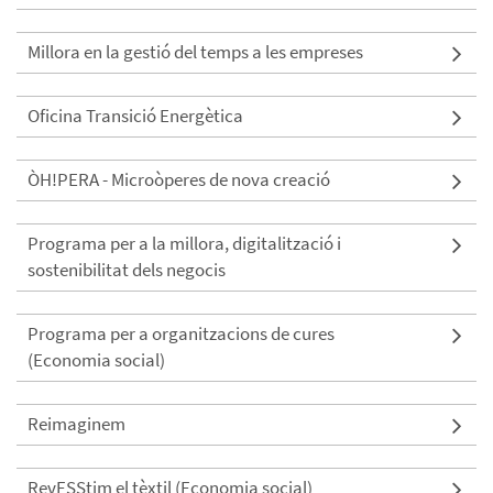
Millora en la gestió del temps a les empreses
Oficina Transició Energètica
ÒH!PERA - Microòperes de nova creació
Programa per a la millora, digitalització i
sostenibilitat dels negocis
Programa per a organitzacions de cures
(Economia social)
Reimaginem
RevESStim el tèxtil (Economia social)