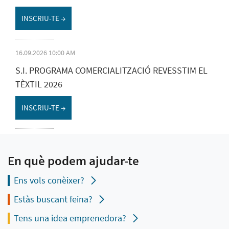
INSCRIU-TE →
16.09.2026 10:00 AM
S.I. PROGRAMA COMERCIALITZACIÓ REVESSTIM EL
TÈXTIL 2026
INSCRIU-TE →
En què podem ajudar-te
Ens vols conèixer?
Estàs buscant feina?
Tens una idea emprenedora?