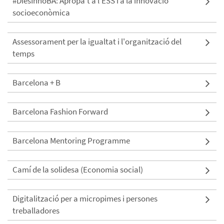
#DiesInnoBA: Apropa't a l'ESS i a la innovació
socioeconòmica
Assessorament per la igualtat i l'organització del
temps
Barcelona + B
Barcelona Fashion Forward
Barcelona Mentoring Programme
Camí de la solidesa (Economia social)
Digitalització per a micropimes i persones
treballadores