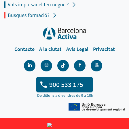
Vols impulsar el teu negoci?
Busques formació?
Contacte
A la ciutat
Avís Legal
Privacitat
900 533 175
De dilluns a divendres de 9 a 18h