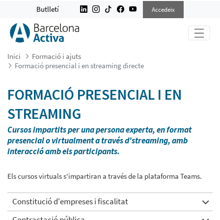
FORMACIÓ PRESENCIAL I EN STREA
Butlletí
Accedeix
Inici
Formació i ajuts
Formació presencial i en streaming directe
FORMACIÓ PRESENCIAL I EN
STREAMING
Cursos impartits per una persona experta, en format
presencial o virtualment a través d'streaming, amb
interacció amb els participants.
Els cursos virtuals s'impartiran a través de la plataforma Teams.
Constitució d'empreses i fiscalitat
Contractació pública