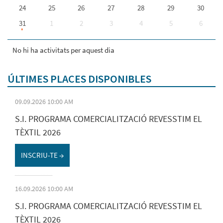
24
25
26
27
28
29
30
31
1
2
3
4
5
6
No hi ha activitats per aquest dia
ÚLTIMES PLACES DISPONIBLES
09.09.2026 10:00 AM
S.I. PROGRAMA COMERCIALITZACIÓ REVESSTIM EL
TÈXTIL 2026
INSCRIU-TE →
16.09.2026 10:00 AM
S.I. PROGRAMA COMERCIALITZACIÓ REVESSTIM EL
TÈXTIL 2026