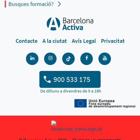
Busques formació?
Contacte
A la ciutat
Avís Legal
Privacitat
900 533 175
De dilluns a divendres de 9 a 18h