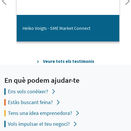
Heiko Voigts - SME Market Connect
Veure tots els testimonis
En què podem ajudar-te
Ens vols conèixer?
Estàs buscant feina?
Tens una idea emprenedora?
Vols impulsar el teu negoci?