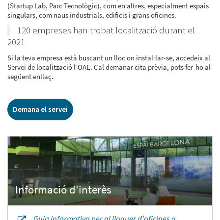
(Startup Lab, Parc Tecnològic), com en altres, especialment espais
singulars, com naus industrials, edificis i grans oficines.
120 empreses han trobat localització durant el
2021
Si la teva empresa està buscant un lloc on instal·lar-se, accedeix al
Servei de localització l’OAE. Cal demanar cita prèvia, pots fer-ho al
següent enllaç.
Demana el servei
Guia informativa per al lloguer d’oficines a