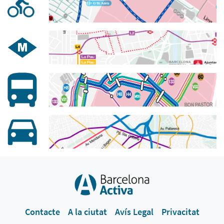
Contacte
A la ciutat
Avís Legal
Privacitat