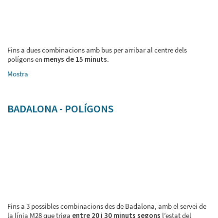
Fins a dues combinacions amb bus per arribar al centre dels
polígons en
menys de 15 minuts
.
Mostra
BADALONA - POLÍGONS
Fins a 3 possibles combinacions des de Badalona, amb el servei de
la línia M28 que triga
entre 20 i 30 minuts segons
l’estat del