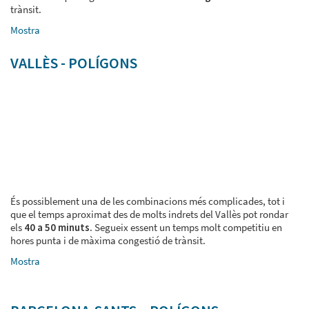
trànsit.
Mostra
VALLÈS - POLÍGONS
És possiblement una de les combinacions més complicades, tot i
que el temps aproximat des de molts indrets del Vallès pot rondar
els
40 a 50 minuts
. Segueix essent un temps molt competitiu en
hores punta i de màxima congestió de trànsit.
Mostra