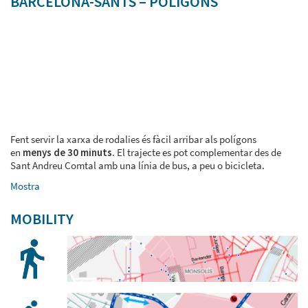
BARCELONA-SANTS – POLÍGONS
Fent servir la xarxa de rodalies és fàcil arribar als polígons
en
menys de 30 minuts
. El trajecte es pot complementar des de
Sant Andreu Comtal amb una línia de bus, a peu o bicicleta.
Mostra
MOBILITY