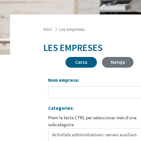
Inici
Les empreses
LES EMPRESES
Cerca
Neteja
Nom empresa:
Categories:
Prem la tecla CTRL per seleccionar més d'una
subcategoria