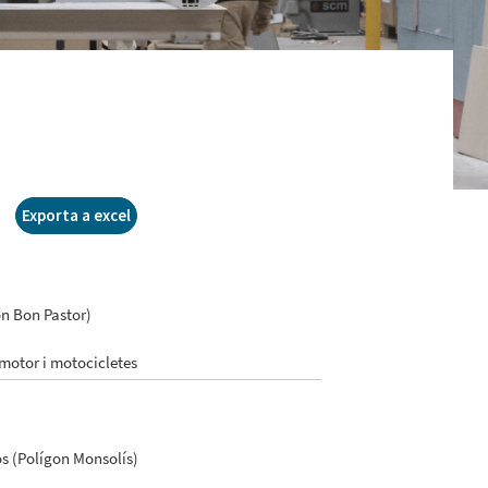
Exporta a excel
on Bon Pastor)
 motor i motocicletes
s (Polígon Monsolís)