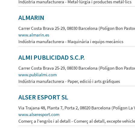
Indústria manufacturera - Metal·lúrgia i productes metàl·lics
ALMARIN
Carrer Costa Brava 25-29, 08030 Barcelona (Polígon Bon Pasto
www.almarin.es
Indústria manufacturera - Maquinària i equips mecànics
ALMI PUBLICIDAD S.C.P.
Carrer Costa Brava 25-29, 08030 Barcelona (Polígon Bon Pasto
www.publialmi.com
Indústria manufacturera - Paper, edició i arts gràfiques
ALSER ESPORT SL
Via Trajana 48, Planta 7, Porta 2, 08020 Barcelona (Polígon La 
www.alseresport.com
Comerç a l'engròs i al detall - Comerç al detall, excepte vehicl