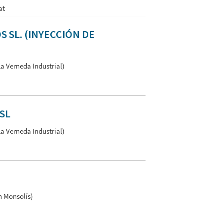
at
 SL. (INYECCIÓN DE
La Verneda Industrial)
SL
La Verneda Industrial)
n Monsolís)