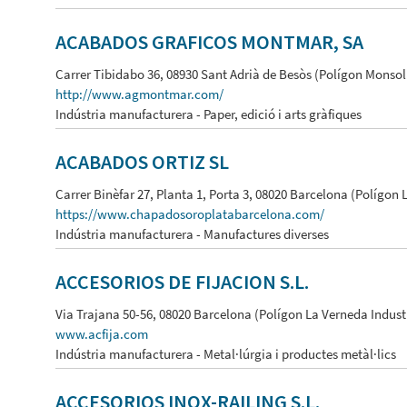
ACABADOS GRAFICOS MONTMAR, SA
Carrer Tibidabo 36, 08930 Sant Adrià de Besòs (Polígon Monsol
http://www.agmontmar.com/
Indústria manufacturera - Paper, edició i arts gràfiques
ACABADOS ORTIZ SL
Carrer Binèfar 27, Planta 1, Porta 3, 08020 Barcelona (Polígon 
https://www.chapadosoroplatabarcelona.com/
Indústria manufacturera - Manufactures diverses
ACCESORIOS DE FIJACION S.L.
Via Trajana 50-56, 08020 Barcelona (Polígon La Verneda Indust
www.acfija.com
Indústria manufacturera - Metal·lúrgia i productes metàl·lics
ACCESORIOS INOX-RAILING S.L.