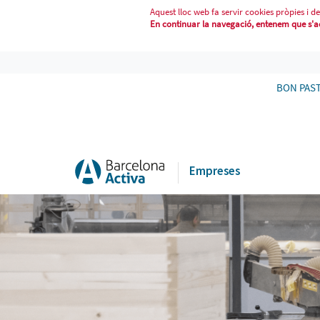
Aquest lloc web fa servir cookies pròpies i de
En continuar la navegació, entenem que s'acc
LES EMPRESES - POLIGONS EIX BE
BON PAS
Empreses