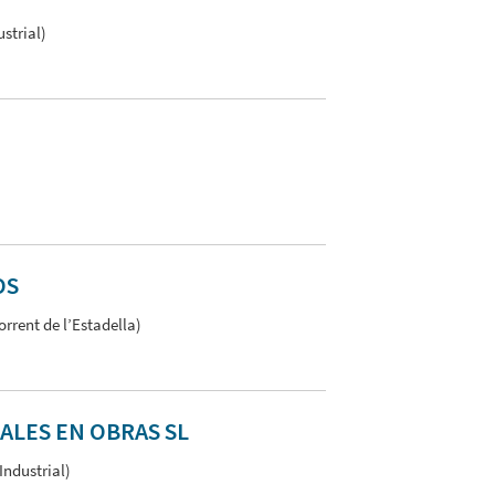
strial)
OS
orrent de l’Estadella)
ALES EN OBRAS SL
Industrial)