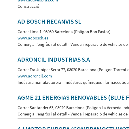
Construcció
AD BOSCH RECANVIS SL
Carrer Lima 1, 08030 Barcelona (Polígon Bon Pastor)
www.adbosch.es
Comerç a l'engròs i al detall - Venda i reparació de vehicles de
ADRONCIL INDUSTRIAS S.A
Carrer Fra Juníper Serra 77, 08020 Barcelona (Polígon Torrent d
www.adroncil.com
Indústria manufacturera - Indústries químiques i farmacèutiqu
AGME 21 ENERGIAS RENOVABLES (BLUE 
Carrer Santander 63, 08020 Barcelona (Polígon La Verneda Indu
Comerç a l'engròs i al detall - Venda i reparació de vehicles de