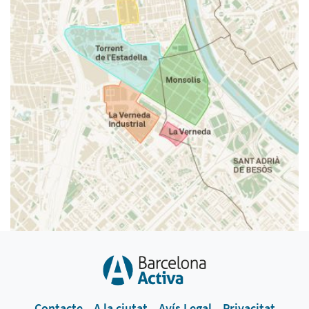
Contacte
A la ciutat
Avís Legal
Privacitat