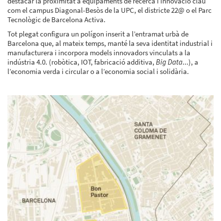
destacar la proximitat a equipaments de recerca i innovació clau
com el campus Diagonal-Besòs de la UPC, el districte 22@ o el Parc
Tecnològic de Barcelona Activa.
Tot plegat configura un polígon inserit a l’entramat urbà de
Barcelona que, al mateix temps, manté la seva identitat industrial i
manufacturera i incorpora models innovadors vinculats a la
indústria 4.0. (robòtica, IOT, fabricació additiva,
Big Data
...), a
l’economia verda i circular o a l’economia social i solidària.