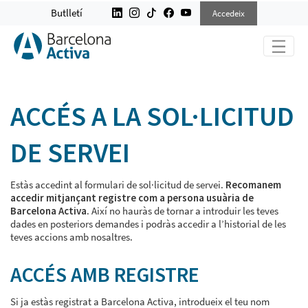
ACCEDEIX A SERVEIS
Butlletí
Accedeix
ACCÉS A LA SOL·LICITUD
DE SERVEI
Estàs accedint al formulari de sol·licitud de servei.
Recomanem
accedir mitjançant registre com a persona usuària de
Barcelona Activa
. Així no hauràs de tornar a introduir les teves
dades en posteriors demandes i podràs accedir a l’historial de les
teves accions amb nosaltres.
ACCÉS AMB REGISTRE
Si ja estàs registrat a Barcelona Activa, introdueix el teu nom