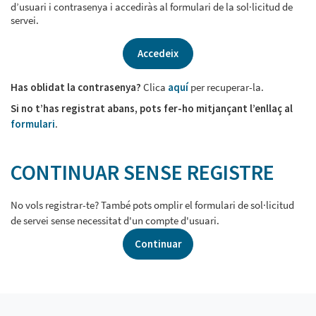
d’usuari i contrasenya i accediràs al formulari de la sol·licitud de
servei.
Accedeix
Has oblidat la contrasenya?
Clica
aquí
per recuperar-la.
Si no t’has registrat abans, pots fer-ho mitjançant l’enllaç al
formulari
.
CONTINUAR SENSE REGISTRE
No vols registrar-te? També pots omplir el formulari de sol·licitud
de servei sense necessitat d'un compte d'usuari.
Continuar