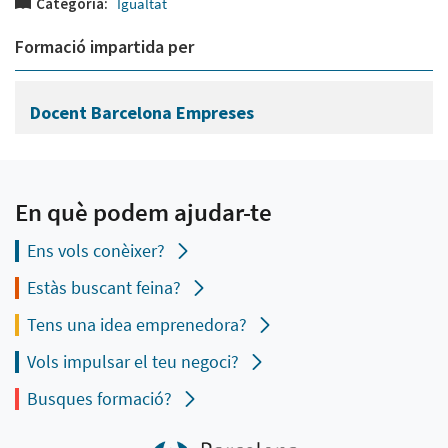
Categoria:
Igualtat
Formació impartida per
Docent Barcelona Empreses
En què podem ajudar-te
Ens vols conèixer?
Estàs buscant feina?
Tens una idea emprenedora?
Vols impulsar el teu negoci?
Busques formació?