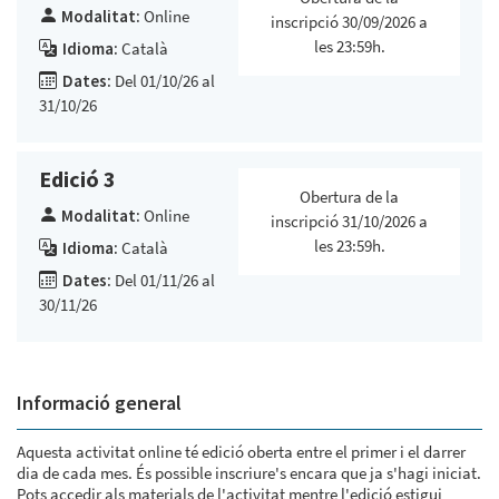
Modalitat:
Online
inscripció 30/09/2026 a
les 23:59h.
Idioma:
Català
Dates:
Del 01/10/26 al
31/10/26
Edició 3
Obertura de la
Modalitat:
Online
inscripció 31/10/2026 a
les 23:59h.
Idioma:
Català
Dates:
Del 01/11/26 al
30/11/26
Informació general
Aquesta activitat online té edició oberta entre el primer i el darrer
dia de cada mes. És possible inscriure's encara que ja s'hagi iniciat.
Pots accedir als materials de l'activitat mentre l'edició estigui