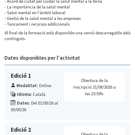
- Acord de ciutat per cuidar la salut mental a la feina
- La importància de la salut mental
- Salut mental en l'àmbit laboral
- Gestió de la salut mental a les empreses
- Tancament i recursos addicionals
Al final de la formació està disponible una versió descarregable dels
continguts.
Dates disponibles per l'activitat
Edició 1
Obertura de la
Modalitat:
Online
inscripció 31/08/2026 a
les 23:59h.
Idioma:
Català
Dates:
Del 01/09/26 al
30/09/26
Edició 2
Obertura de la