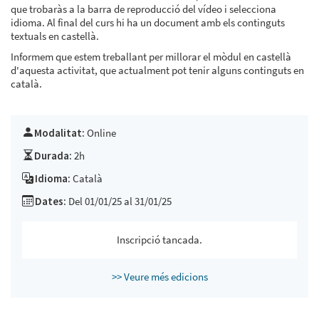
que trobaràs a la barra de reproducció del vídeo i selecciona
idioma. Al final del curs hi ha un document amb els continguts
textuals en castellà.
Informem que estem treballant per millorar el mòdul en castellà
d'aquesta activitat, que actualment pot tenir alguns continguts en
català.
Modalitat:
Online
Durada:
2h
Idioma:
Català
Dates:
Del 01/01/25 al 31/01/25
Inscripció tancada.
>> Veure més edicions