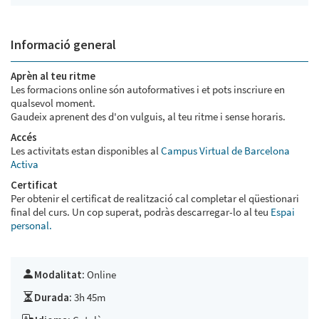
Informació general
Aprèn al teu ritme
Les formacions online són autoformatives i et pots inscriure en
qualsevol moment.
Gaudeix aprenent des d'on vulguis, al teu ritme i sense horaris.
Accés
Les activitats estan disponibles al
Campus Virtual de Barcelona
Activa
Certificat
Per obtenir el certificat de realització cal completar el qüestionari
final del curs. Un cop superat, podràs descarregar-lo al teu
Espai
personal.
Modalitat:
Online
Durada:
3h 45m