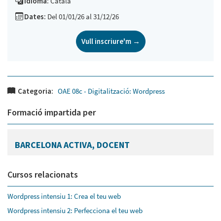
Idioma:
Català
Dates:
Del 01/01/26 al 31/12/26
Vull inscriure'm →
Categoria:
OAE 08c - Digitalització: Wordpress
Formació impartida per
BARCELONA ACTIVA, DOCENT
Cursos relacionats
Wordpress intensiu 1: Crea el teu web
Wordpress intensiu 2: Perfecciona el teu web