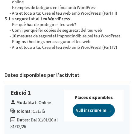
online
Exemples de botigues en línia amb WordPress
Ara et toca a tu: Crea el teu web amb WordPress! (Part III)
La seguretat al teu WordPress
Per què has de protegir el teu web?
Com i per què fer còpies de seguretat del teu web
10 mesures de seguretat imprescindibles pel teu WordPress
Plugins i hostings per assegurar el teu web
Ara et toca a tu: Crea el teu web amb WordPress! (Part IV)
Dates disponibles per l'activitat
Edició 1
Places disponibles
Modalitat:
Online
Vull inscriure'm →
Idioma:
Català
Dates:
Del 01/01/26 al
31/12/26