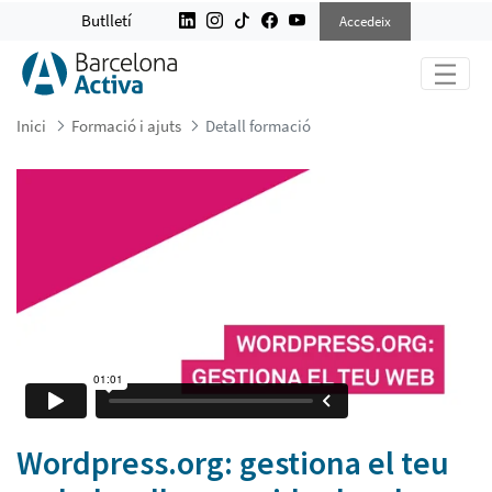
WORDPRESS.ORG: GESTIONA EL TE
Butlletí
Accedeix
Inici
Formació i ajuts
Detall formació
Wordpress.org: gestiona el teu