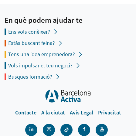
En què podem ajudar-te
Ens vols conèixer?
Estàs buscant feina?
Tens una idea emprenedora?
Vols impulsar el teu negoci?
Busques formació?
Contacte
A la ciutat
Avís Legal
Privacitat