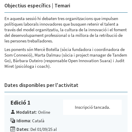
Objectius específics | Temari
En aquesta sessió hi debaten tres organitzacions que impulsen
polítiques laborals innovadores que busquen retenir el talent a
través del model organitzatiu, la cultura de la innovació i el foment
del desenvolupament professional o la millora de la retribució de
les persones treballadores.
Les ponents són Mercè Botella (sòcia fundadora i coordinadora de
Som Connexió), Marta Dalmau (sòcia i project manager de Tandem
Go), Bàrbara Outeiro (responsable Open Innovation Suara) i Judit
Miret (psicòloga i coach).
Dates disponibles per l'activitat
Edició 1
Inscripció tancada.
Modalitat:
Online
Idioma:
Català
Dates:
Del 01/09/25 al