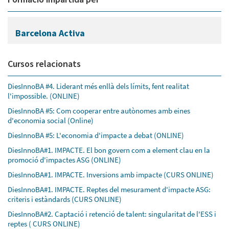
Barcelona Activa
Cursos relacionats
DiesInnoBA #4. Liderant més enllà dels límits, fent realitat
l'impossible. (ONLINE)
DiesInnoBA #5: Com cooperar entre autònomes amb eines
d'economia social (Online)
DiesInnoBA #5: L'economia d'impacte a debat (ONLINE)
DiesInnoBA#1. IMPACTE. El bon govern com a element clau en la
promoció d'impactes ASG (ONLINE)
DiesInnoBA#1. IMPACTE. Inversions amb impacte (CURS ONLINE)
DiesInnoBA#1. IMPACTE. Reptes del mesurament d'impacte ASG:
criteris i estàndards (CURS ONLINE)
DiesInnoBA#2. Captació i retenció de talent: singularitat de l'ESS i
reptes ( CURS ONLINE)