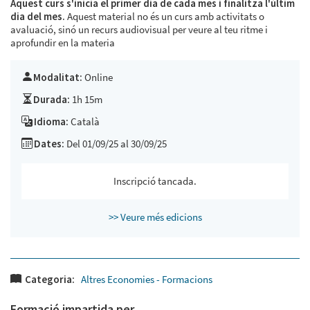
Aquest curs s'inicia el primer dia de cada mes i finalitza l'últim
dia del mes.
Aquest material no és un curs amb activitats o
avaluació, sinó un recurs audiovisual per veure al teu ritme i
aprofundir en la materia
Modalitat:
Online
Durada:
1h 15m
Idioma:
Català
Dates:
Del 01/09/25 al 30/09/25
Inscripció tancada.
>> Veure més edicions
Categoria:
Altres Economies - Formacions
Formació impartida per