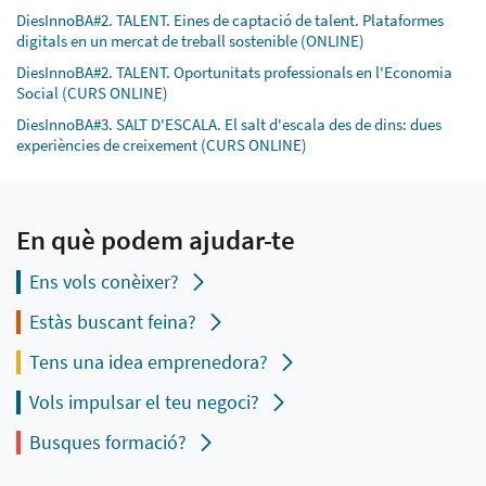
DiesInnoBA#2. TALENT. Eines de captació de talent. Plataformes
digitals en un mercat de treball sostenible (ONLINE)
DiesInnoBA#2. TALENT. Oportunitats professionals en l'Economia
Social (CURS ONLINE)
DiesInnoBA#3. SALT D'ESCALA. El salt d'escala des de dins: dues
experiències de creixement (CURS ONLINE)
En què podem ajudar-te
Ens vols conèixer?
Estàs buscant feina?
Tens una idea emprenedora?
Vols impulsar el teu negoci?
Busques formació?