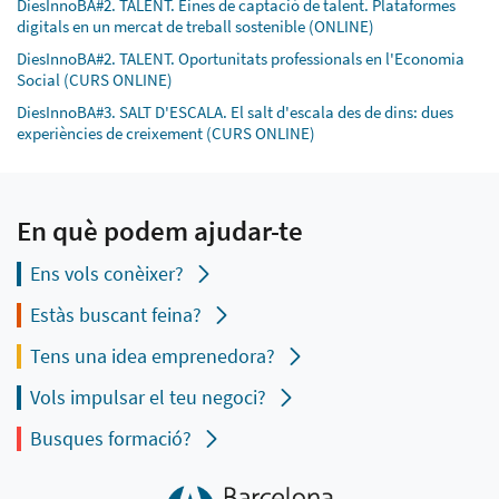
DiesInnoBA#2. TALENT. Eines de captació de talent. Plataformes
digitals en un mercat de treball sostenible (ONLINE)
DiesInnoBA#2. TALENT. Oportunitats professionals en l'Economia
Social (CURS ONLINE)
DiesInnoBA#3. SALT D'ESCALA. El salt d'escala des de dins: dues
experiències de creixement (CURS ONLINE)
En què podem ajudar-te
Ens vols conèixer?
Estàs buscant feina?
Tens una idea emprenedora?
Vols impulsar el teu negoci?
Busques formació?