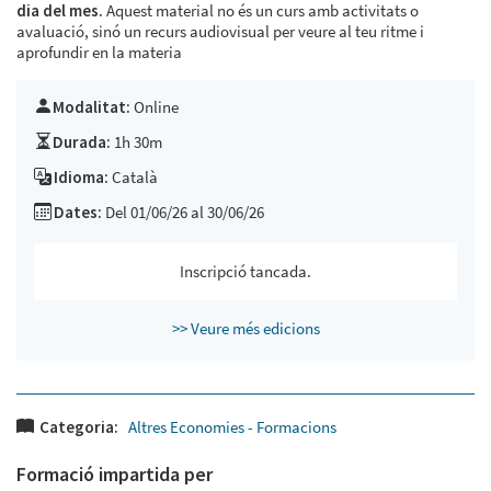
dia del mes.
Aquest material no és un curs amb activitats o
avaluació, sinó un recurs audiovisual per veure al teu ritme i
aprofundir en la materia
Modalitat:
Online
Durada:
1h 30m
Idioma:
Català
Dates:
Del 01/06/26 al 30/06/26
Inscripció tancada.
>> Veure més edicions
Categoria:
Altres Economies - Formacions
Formació impartida per