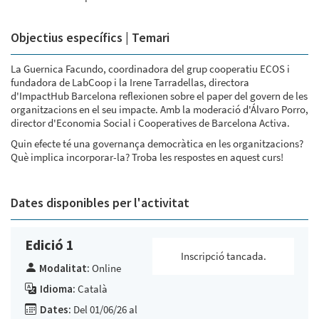
Objectius específics | Temari
La Guernica Facundo, coordinadora del grup cooperatiu ECOS i
fundadora de LabCoop i la Irene Tarradellas, directora
d'ImpactHub Barcelona reflexionen sobre el paper del govern de les
organitzacions en el seu impacte. Amb la moderació d'Álvaro Porro,
director d'Economia Social i Cooperatives de Barcelona Activa.
Quin efecte té una governança democràtica en les organitzacions?
Què implica incorporar-la? Troba les respostes en aquest curs!
Dates disponibles per l'activitat
Edició 1
Inscripció tancada.
Modalitat:
Online
Idioma:
Català
Dates:
Del 01/06/26 al