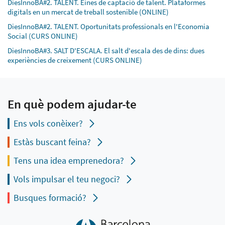
DiesInnoBA#2. TALENT. Eines de captació de talent. Plataformes
digitals en un mercat de treball sostenible (ONLINE)
DiesInnoBA#2. TALENT. Oportunitats professionals en l'Economia
Social (CURS ONLINE)
DiesInnoBA#3. SALT D'ESCALA. El salt d'escala des de dins: dues
experiències de creixement (CURS ONLINE)
En què podem ajudar-te
Ens vols conèixer?
Estàs buscant feina?
Tens una idea emprenedora?
Vols impulsar el teu negoci?
Busques formació?