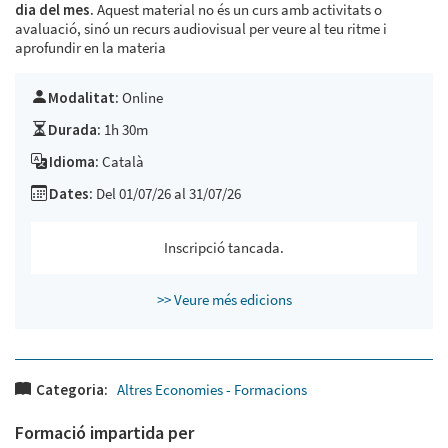
dia del mes.
Aquest material no és un curs amb activitats o
avaluació, sinó un recurs audiovisual per veure al teu ritme i
aprofundir en la materia
Modalitat:
Online
Durada:
1h 30m
Idioma:
Català
Dates:
Del 01/07/26 al 31/07/26
Inscripció tancada.
>> Veure més edicions
Categoria:
Altres Economies - Formacions
Formació impartida per