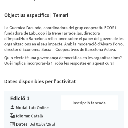
Objectius específics | Temari
La Guernica Facundo, coordinadora del grup cooperatiu ECOS i
fundadora de LabCoop i la Irene Tarradellas, directora
d'ImpactHub Barcelona reflexionen sobre el paper del govern de les
organitzacions en el seu impacte. Amb la moderació d'Álvaro Porro,
director d'Economia Social i Cooperatives de Barcelona Activa.
Quin efecte té una governança democràtica en les organitzacions?
Què implica incorporar-la? Troba les respostes en aquest curs!
Dates disponibles per l'activitat
Edició 1
Inscripció tancada.
Modalitat:
Online
Idioma:
Català
Dates:
Del 01/07/26 al