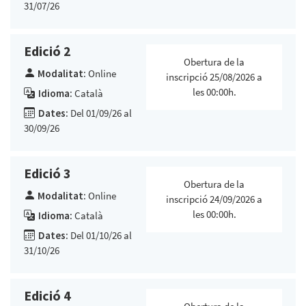
31/07/26
Edició 2
Obertura de la
Modalitat:
Online
inscripció 25/08/2026 a
les 00:00h.
Idioma:
Català
Dates:
Del 01/09/26 al
30/09/26
Edició 3
Obertura de la
Modalitat:
Online
inscripció 24/09/2026 a
les 00:00h.
Idioma:
Català
Dates:
Del 01/10/26 al
31/10/26
Edició 4