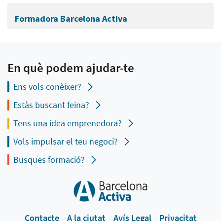
Formadora Barcelona Activa
En què podem ajudar-te
Ens vols conèixer?
Estàs buscant feina?
Tens una idea emprenedora?
Vols impulsar el teu negoci?
Busques formació?
Contacte
A la ciutat
Avís Legal
Privacitat