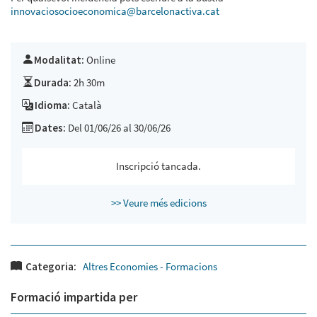
innovaciosocioeconomica@barcelonactiva.cat
Modalitat:
Online
Durada:
2h 30m
Idioma:
Català
Dates:
Del 01/06/26 al 30/06/26
Inscripció tancada.
>> Veure més edicions
Categoria:
Altres Economies - Formacions
Formació impartida per