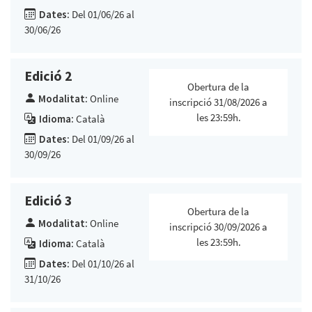
Dates:
Del 01/06/26 al
30/06/26
Edició 2
Obertura de la
Modalitat:
Online
inscripció 31/08/2026 a
les 23:59h.
Idioma:
Català
Dates:
Del 01/09/26 al
30/09/26
Edició 3
Obertura de la
Modalitat:
Online
inscripció 30/09/2026 a
les 23:59h.
Idioma:
Català
Dates:
Del 01/10/26 al
31/10/26