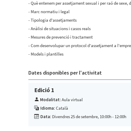
- Què entenem per assetjament sexual i per raó de sexe, d
- Marc normatiu i legal
- Tipologia d'assetjaments
- Anàlisi de situacions i casos reals
- Mesures de prevenció i tractament
- Com desenvolupar un protocol d'assetjament a l'empres
- Models i plantilles
Dates disponibles per l'activitat
Edició 1
Modalitat:
Aula virtual
Idioma:
Català
Data:
Divendres 25 de setembre, 10:00h - 12:00h