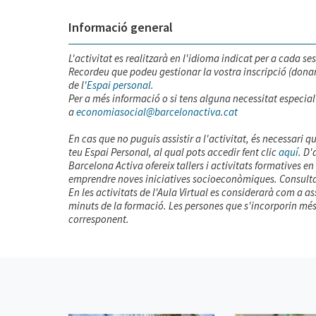
Informació general
L'activitat es realitzarà en l'idioma indicat per a cada ses
Recordeu que podeu gestionar la vostra inscripció (donar-se
de l'
Espai personal
.
Per a més informació o si tens alguna necessitat especial 
a
economiasocial@barcelonactiva.cat
En cas que no puguis assistir a l'activitat, és necessari 
teu Espai Personal, al qual pots accedir fent clic
aquí
. D'
Barcelona Activa ofereix tallers i activitats formatives e
emprendre noves iniciatives socioeconòmiques. Consulta l
En les activitats de l'Aula Virtual es considerarà com a a
minuts de la formació. Les persones que s'incorporin més t
corresponent.