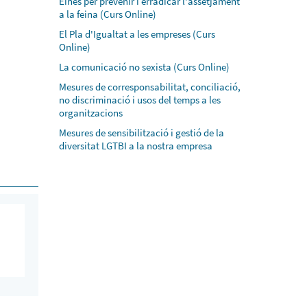
Eines per prevenir i erradicar l'assetjament
a la feina (Curs Online)
El Pla d'Igualtat a les empreses (Curs
Online)
La comunicació no sexista (Curs Online)
Mesures de corresponsabilitat, conciliació,
no discriminació i usos del temps a les
organitzacions
Mesures de sensibilització i gestió de la
diversitat LGTBI a la nostra empresa