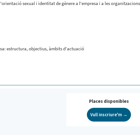
'orientació sexual i identitat de gènere a l'empresa i a les organitzacions
a: estructura, objectius, àmbits d'actuació
Places disponibles
Vull inscriure'm →