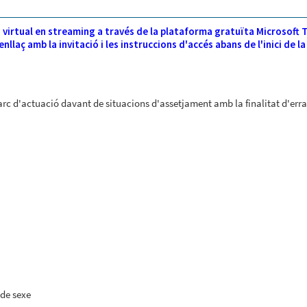
virtual en streaming a través de la plataforma gratuïta Microsoft 
llaç amb la invitació i les instruccions d'accés abans de l'inici de la
arc d'actuació davant de situacions d'assetjament amb la finalitat d'err
 de sexe