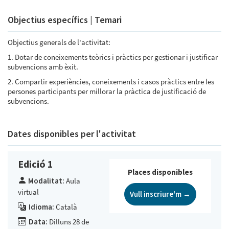
Objectius específics | Temari
Objectius generals de l'activitat:
1. Dotar de coneixements teòrics i pràctics per gestionar i justificar
subvencions amb èxit.
2. Compartir experiències, coneixements i casos pràctics entre les
persones participants per millorar la pràctica de justificació de
subvencions.
Dates disponibles per l'activitat
Edició 1
Places disponibles
Modalitat:
Aula
virtual
Vull inscriure'm →
Idioma:
Català
Data:
Dilluns 28 de