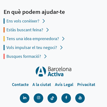
En què podem ajudar-te
Ens vols conèixer?
Estàs buscant feina?
Tens una idea emprenedora?
Vols impulsar el teu negoci?
Busques formació?
Contacte
A la ciutat
Avís Legal
Privacitat