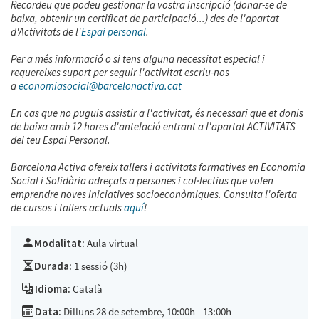
Recordeu que podeu gestionar la vostra inscripció (donar-se de
baixa, obtenir un certificat de participació...) des de l'apartat
d'Activitats de l'
Espai personal
.
Per a més informació o si tens alguna necessitat especial i
requereixes suport per seguir l'activitat escriu-nos
a
economiasocial@barcelonactiva.cat
En cas que no puguis assistir a l'activitat, és necessari que et donis
de baixa amb 12 hores d'antelació entrant a l'apartat ACTIVITATS
del teu Espai Personal.
Barcelona Activa ofereix tallers i activitats formatives en Economia
Social i Solidària adreçats a persones i col·lectius que volen
emprendre noves iniciatives socioeconòmiques. Consulta l'oferta
de cursos i tallers actuals
aquí
!
Modalitat:
Aula virtual
Durada:
1 sessió (3h)
Idioma:
Català
Data:
Dilluns 28 de setembre, 10:00h - 13:00h