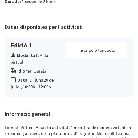
Durada
: 1 sessió de 2 hores
Dates disponibles per l'activitat
Edició 1
Inscripció tancada.
Modalitat:
Aula
virtual
Idioma:
Català
Data:
Dilluns 20 de
juliol, 10:00h - 12:00h
Informació general
Format: Virtual: Aquesta activitat s'impartirà de manera virtual en
streaming a través de la plataforma d'ús gratuït Microsoft Teams.