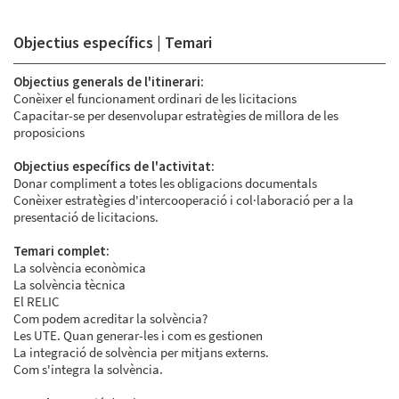
Objectius específics | Temari
Objectius generals de l'itinerari:
Conèixer el funcionament ordinari de les licitacions
Capacitar-se per desenvolupar estratègies de millora de les
proposicions
Objectius específics de l'activitat:
Donar compliment a totes les obligacions documentals
Conèixer estratègies d'intercooperació i col·laboració per a la
presentació de licitacions.
Temari complet:
La solvència econòmica
La solvència tècnica
El RELIC
Com podem acreditar la solvència?
Les UTE. Quan generar-les i com es gestionen
La integració de solvència per mitjans externs.
Com s'integra la solvència.