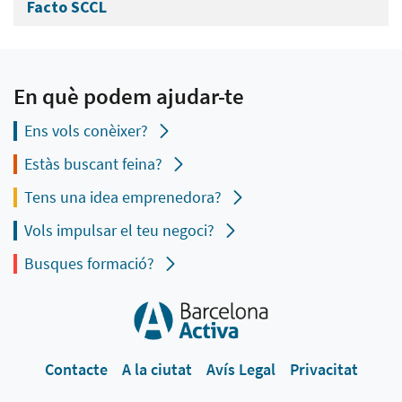
Facto SCCL
En què podem ajudar-te
Ens vols conèixer?
Estàs buscant feina?
Tens una idea emprenedora?
Vols impulsar el teu negoci?
Busques formació?
Contacte
A la ciutat
Avís Legal
Privacitat