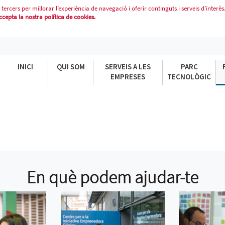
 tercers per millorar l’experiència de navegació i oferir continguts i serveis d’interès
epta la nostra política de cookies.
INICI
QUI SOM
SERVEIS A LES
PARC
EMPRESES
TECNOLÒGIC
En què podem ajudar-te