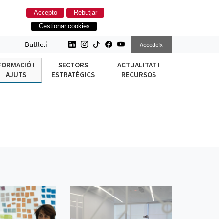
.
Accepto
Rebutjar
Gestionar cookies
Butlletí
Accedeix
FORMACIÓ I
SECTORS
ACTUALITAT I
AJUTS
ESTRATÈGICS
RECURSOS