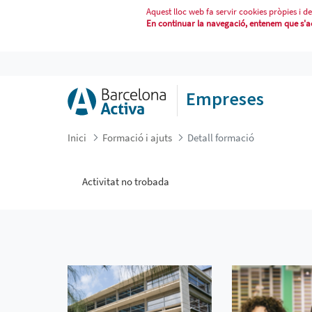
Aquest lloc web fa servir cookies pròpies i de
En continuar la navegació, entenem que s'acc
DETALL FORMACIÓ
Empreses
Inici
Formació i ajuts
Detall formació
Activitat no trobada