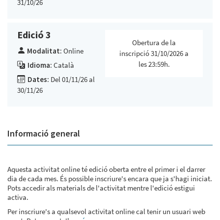
31/10/26
Edició 3
Obertura de la
Modalitat:
Online
inscripció 31/10/2026 a
les 23:59h.
Idioma:
Català
Dates:
Del 01/11/26 al
30/11/26
Informació general
Aquesta activitat online té edició oberta entre el primer i el darrer
dia de cada mes. És possible inscriure's encara que ja s'hagi iniciat.
Pots accedir als materials de l'activitat mentre l'edició estigui
activa.
Per inscriure's a qualsevol activitat online cal tenir un usuari web