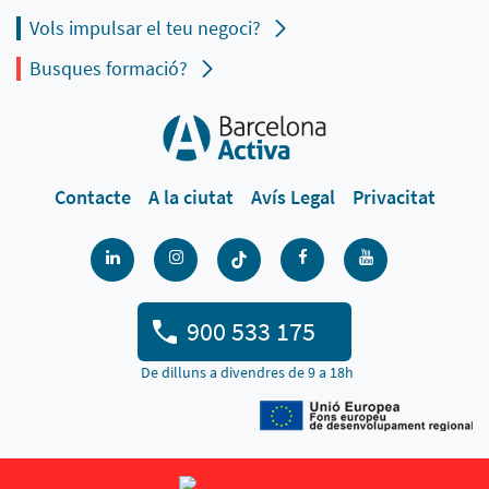
Vols impulsar el teu negoci?
Busques formació?
Contacte
A la ciutat
Avís Legal
Privacitat
900 533 175
De dilluns a divendres de 9 a 18h