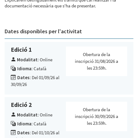
documentació necessària que s'ha de presentar.
Dates disponibles per l'activitat
Edició 1
Obertura de la
Modalitat:
Online
inscripció 31/08/2026 a
les 23:59h.
Idioma:
Català
Dates:
Del 01/09/26 al
30/09/26
Edició 2
Obertura de la
Modalitat:
Online
inscripció 30/09/2026 a
les 23:59h.
Idioma:
Català
Dates:
Del 01/10/26 al