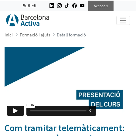
COM TRAMITAR TELEMÀTICAMENT:
Butlletí
Accedeix
Inici
Formació i ajuts
Detall formació
Com tramitar telemàticament: