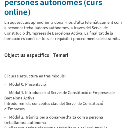
persones autònomes (curs
online)
En aquest curs aprendrem a donar-nos d'alta telemàticament com
a persones treballadores autònomes, a través del Servei de
Constitució d'Empreses de Barcelona Activa. La finalitat de la
formació és conèixer tots els requisits i procediments dels tràmits.
Objectius específics | Temari
El curs s'estructura en tres mòduls:
- Mòdul 0. Presentació
- Mòdul 1. Introducció al Servei de Constitució d'Empreses de
Barcelona Activa
Introduirem els conceptes clau del Servei de Constitució
d'Empreses
- Mòdul 2. Tràmits per a donar-se d'alta com a persona
treballadora autònoma
Explicarem detingudament els tràmits que cal realitzar i la