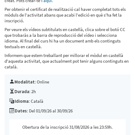
creat. Pots crear-te'l
aquí.
Per obtenir el certificat de realització cal haver completat tots els
mòduls de l'activitat abans que acabi l'edició en què s'ha fet la
inscripció.
Per veure els vídeos subtitulats en castellà, clica sobre el botó CC
que trobaràs a la barra de reproducció del vídeo i selecciona
idioma. Al final del curs hi ha un document amb els continguts
textuals en castellà.
Informem que estem treballant per millorar el mòdul en castellà
d'aquesta activitat, que actualment pot tenir alguns continguts en
català.
Modalitat:
Online
Durada:
2h
Idioma:
Català
Dates:
Del 01/09/26 al 30/09/26
Obertura de la inscripció 31/08/2026 a les 23:59h.