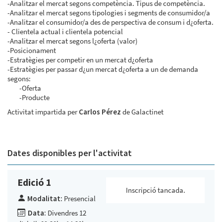
-Analitzar el mercat segons competència. Tipus de competència.
-Analitzar el mercat segons tipologies i segments de consumidor/a
-Analitzar el consumidor/a des de perspectiva de consum i d¿oferta.
- Clientela actual i clientela potencial
-Analitzar el mercat segons l¿oferta (valor)
-Posicionament
-Estratègies per competir en un mercat d¿oferta
-Estratègies per passar d¿un mercat d¿oferta a un de demanda
segons:
-Oferta
-Producte
Activitat impartida per
Carlos Pérez
de Galactinet
Dates disponibles per l'activitat
Edició 1
Inscripció tancada.
Modalitat:
Presencial
Data:
Divendres 12