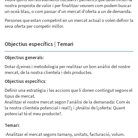
nostra proposta de valor i per finalitzar veurem com podem buscar
un oceà blau, o com passar d'un mercat d'oferta a un de demanda.
Persones que estan competint en un mercat actual o volen definir la
seva oferta per competir millor.
Objectius específics | Temari
Objectius generals:
Dotar d¿eines i metodologia per realitzar un bon anàlisi del nostre
mercat, de la nostra clientela i dels productes.
Objectius específics:
Definir una estratègia i les accions que li donen contingut segons el
tipus de mercat.
Analitzar el nostre mercat segon l'anàlisi de la demanada: Com és
la nostra clientela potencial i real?¿ i ¿Anàlisi de l¿oferta: Quant
potencial té el meu producte?.
Temari:
-Analitzar el mercat segons tamany, unitats, facturació, volum.