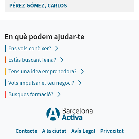
PÉREZ GÓMEZ, CARLOS
En què podem ajudar-te
Ens vols conèixer?
Estàs buscant feina?
Tens una idea emprenedora?
Vols impulsar el teu negoci?
Busques formació?
Contacte
A la ciutat
Avís Legal
Privacitat