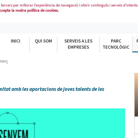
 tercers per millorar l’experiència de navegació i oferir continguts i serveis d’interès
epta la nostra política de cookies.
INICI
QUI SOM
SERVEIS A LES
PARC
EMPRESES
TECNOLÒGIC
merç
itat amb les aportacions de joves talents de les