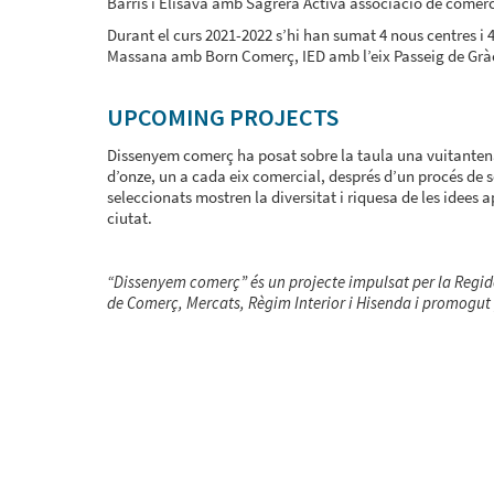
Barris i Elisava amb Sagrera Activa associació de comerc
Durant el curs 2021-2022 s’hi han sumat 4 nous centres i 
Massana amb Born Comerç, IED amb l’eix Passeig de Grà
UPCOMING PROJECTS
Dissenyem comerç ha posat sobre la taula una vuitantena 
d’onze, un a cada eix comercial, després d’un procés de s
seleccionats mostren la diversitat i riquesa de les idees a
ciutat.
“Dissenyem comerç” és un projecte impulsat per la Regido
de Comerç, Mercats, Règim Interior i Hisenda i promogut