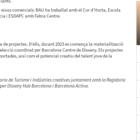
iants.
4 eixos comercials: BAU ha treballat amb el Cor d’Horta, Escola
cia i ESDAPC amb Fabra Centre.
de projectes. D’ells, durant 2023 es comença la materialització
elecció coordinat per Barcelona Centre de Disseny. Els projectes
portades, així com el potencial creatiu del talent jove de la
ria de Turisme i Indústries creatives juntament amb la Regidoria
 per Disseny Hub Barcelona i Barcelona Activa.