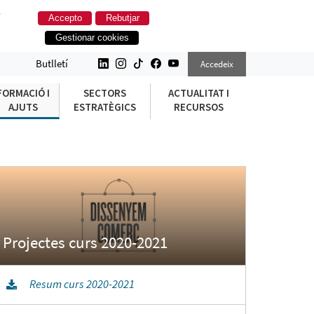
.
Accepto
Rebutjar
Gestionar cookies
Butlletí
Accedeix
FORMACIÓ I
SECTORS
ACTUALITAT I
AJUTS
ESTRATÈGICS
RECURSOS
Resum curs 2020-2021