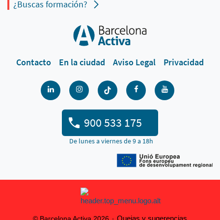
¿Buscas formación?
Contacto
En la ciudad
Aviso Legal
Privacidad
900 533 175
De lunes a viernes de 9 a 18h
Quejas y sugerencias
© Barcelona Activa 2026