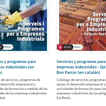
os y programas para
Servicios y programas para
s industriales (en
empresas industriales - Ej
n)
Bon Pastor (en catalán)
 de servicios, programas de
Catálogo de servicios, programas
 desarrollo empresarial y
apoyo al desarrollo empresarial y
des de formación a medida de las
actividades de formación para la
des de las empresas industriales
empresas industriales de los polí
dad.
Eje Besós.