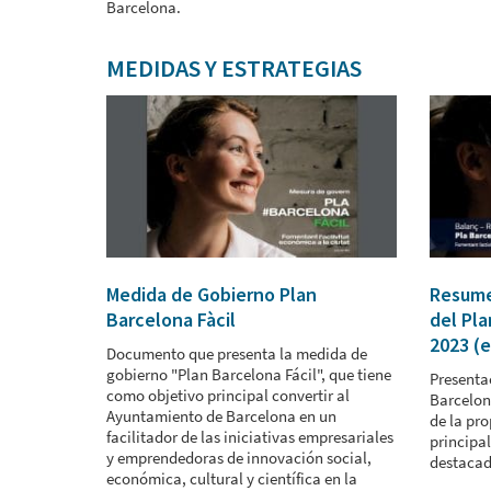
Barcelona.
MEDIDAS Y ESTRATEGIAS
Medida de Gobierno Plan
Resume
Barcelona Fàcil
del Pla
2023 (e
Documento que presenta la medida de
gobierno "Plan Barcelona Fácil", que tiene
Presenta
como objetivo principal convertir al
Barcelon
Ayuntamiento de Barcelona en un
de la pro
facilitador de las iniciativas empresariales
principa
y emprendedoras de innovación social,
destacad
económica, cultural y científica en la