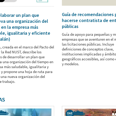
Guía de recomendaciones 
laborar un plan que
hacerse contratista de en
va una organización del
públicas
 en la empresa más
le, igualitaria y eficiente
Guía de apoyo para pequeñas y 
alán)
empresas que se aventuren en el
las licitaciones públicas. Incluye
, creada en el marco del Pacto del
definiciones de conceptos clave,
 la Red NUST, describe los
instituciones implicadas y ámbit
s de desarrollar un plan que
geográficos accesibles, así como
 una organización del tiempo en
y modelos.
sa más saludable, igualitaria y
, y propone una hoja de ruta para
 una nueva organización del
e trabajo.
AS