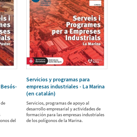
Servicios y programas para
e Besós-
empresas industriales - La Marina
(en catalán)
 de
Servicios, programas de apoyo al
desarrollo empresarial y actividades de
s
formación para las empresas industriales
gonos del
de los polígonos de la Marina.