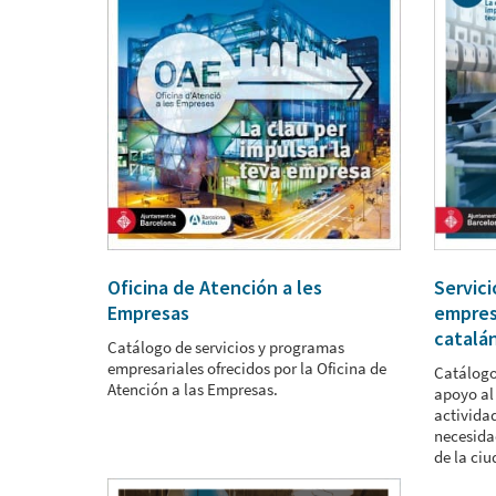
Oficina de Atención a les
Servici
Empresas
empresa
catalá
Catálogo de servicios y programas
empresariales ofrecidos por la Oficina de
Catálogo
Atención a las Empresas.
apoyo al
activida
necesida
de la ciu