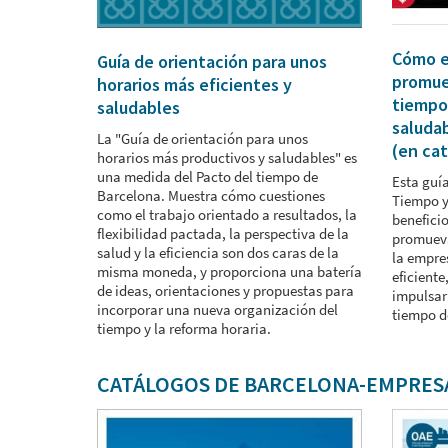
Cómo e
Guía de orientación para unos
promue
horarios más eficientes y
tiempo
saludables
saludab
La "Guía de orientación para unos
(en cat
horarios más productivos y saludables" es
una medida del Pacto del tiempo de
Esta guía
Barcelona. Muestra cómo cuestiones
Tiempo y
como el trabajo orientado a resultados, la
beneficio
flexibilidad pactada, la perspectiva de la
promueva
salud y la eficiencia son dos caras de la
la empre
misma moneda, y proporciona una batería
eficiente
de ideas, orientaciones y propuestas para
impulsar
incorporar una nueva organización del
tiempo d
tiempo y la reforma horaria.
CATÁLOGOS DE BARCELONA-EMPRES