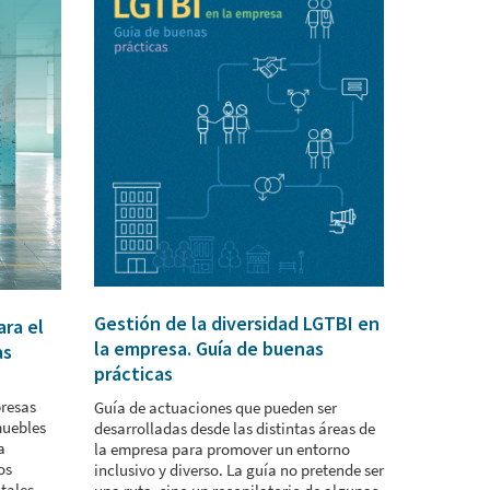
Gestión de la diversidad LGTBI en
ra el
la empresa. Guía de buenas
as
prácticas
presas
Guía de actuaciones que pueden ser
muebles
desarrolladas desde las distintas áreas de
a
la empresa para promover un entorno
os
inclusivo y diverso. La guía no pretende ser
 tales