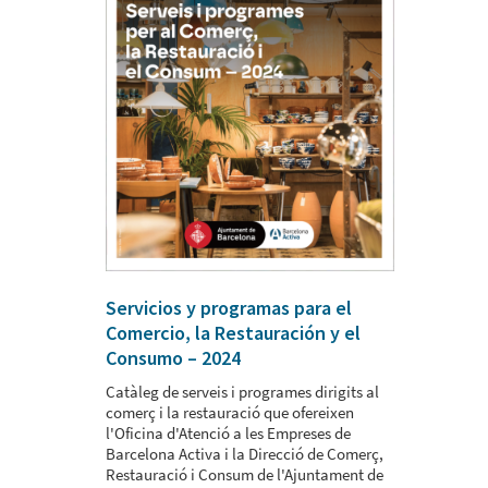
Servicios y programas para el
Comercio, la Restauración y el
Consumo – 2024
Catàleg de serveis i programes dirigits al
comerç i la restauració que ofereixen
l'Oficina d'Atenció a les Empreses de
Barcelona Activa i la Direcció de Comerç,
Restauració i Consum de l'Ajuntament de