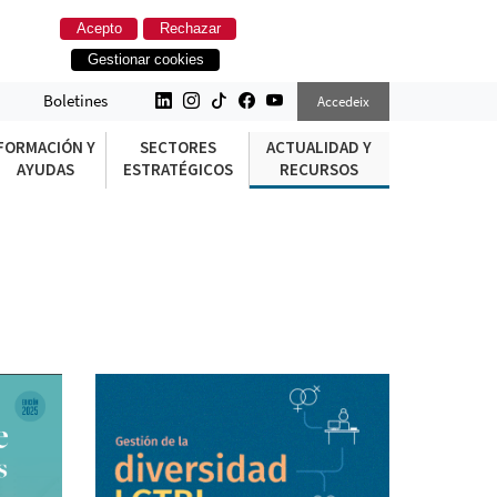
Acepto
Rechazar
Gestionar cookies
Boletines
Accedeix
FORMACIÓN Y
SECTORES
ACTUALIDAD Y
AYUDAS
ESTRATÉGICOS
RECURSOS