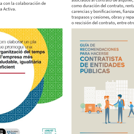
a con la colaboración de
como duración del contrato, rent
a Activa.
carencias y bonificaciones, fianza
traspasos y cesiones, obras y rep
o rescisión del contrato, entre otr