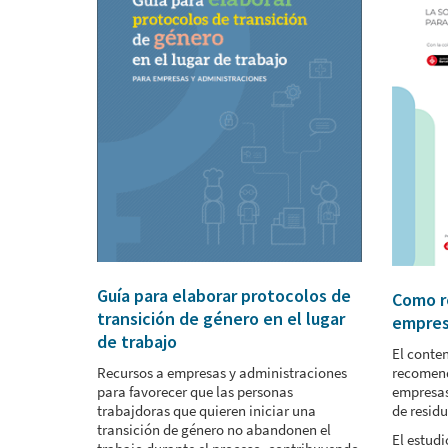
Guía para elaborar protocolos de
Como re
transición de género en el lugar
empre
de trabajo
El conte
Recursos a empresas y administraciones
recomend
para favorecer que las personas
empresas
trabajdoras que quieren iniciar una
de residu
transición de género no abandonen el
El estudi