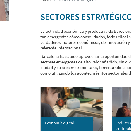
SECTORES ESTRATÉGIC
La actividad económica y productiva de Barcelona d
tan emergentes cómo consolidados, todos ellos i
verdaderos motores económicos, de innovación y
referente internacional.
Barcelona ha sabido aprovechar la oportunidad de
sectores emergentes de alto valor añadido, sin ol
ciudad y su área metropolitana, fomentando la col
como utilizando los acontecimientos sectoriales 
Economía digital
Industri
cultural