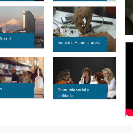
a azul
Industria Manufacturera
o
Economia social y
solidaria