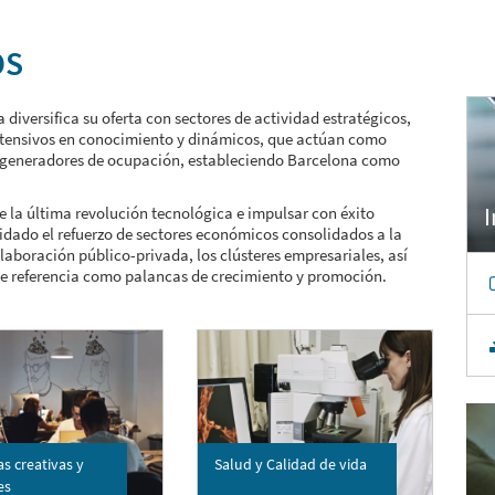
OS
iversifica su oferta con sectores de actividad estratégicos,
ntensivos en conocimiento y dinámicos, que actúan como
 generadores de ocupación, estableciendo Barcelona como
 la última revolución tecnológica e impulsar con éxito
vidado el refuerzo de sectores económicos consolidados a la
aboración público-privada, los clústeres empresariales, así
de referencia como palancas de crecimiento y promoción.
as creativas y
Salud y Calidad de vida
es