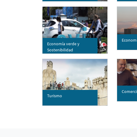
Economí
Economía verde y
Sostenibilidad
Comerci
Turismo