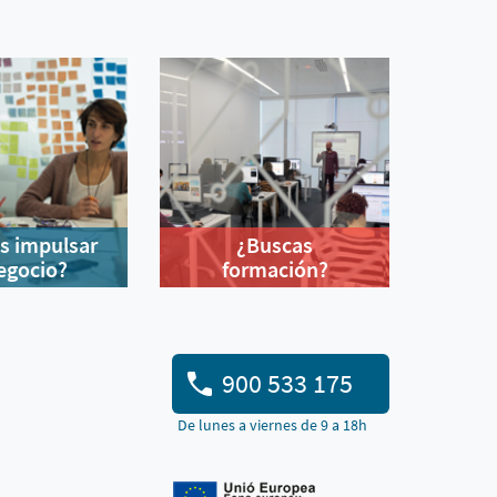
s impulsar
¿Buscas
egocio?
formación?
900 533 175
De lunes a viernes de 9 a 18h