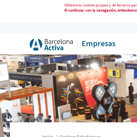
Utilizamos cookies propias y de terceros par
Al continuar con la navegación, entendemos 
SECTORES ESTRATÉGICOS
Empresas
Inicio
Sectores Estratégicos