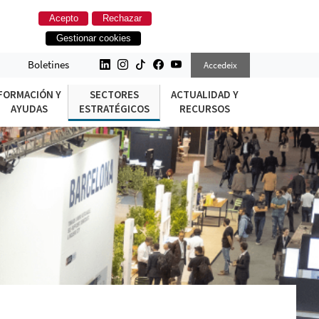
Acepto
Rechazar
Gestionar cookies
Boletines
Accedeix
FORMACIÓN Y
SECTORES
ACTUALIDAD Y
AYUDAS
ESTRATÉGICOS
RECURSOS