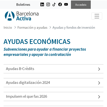
AYUDAS Y FONDOS DE INVERSIÓN
Boletines
Accedeix
Inicio
Formación y ayudas
Ayudas y fondos de inversión
AYUDAS ECONÓMICAS
Subvenciones para ayudar a financiar proyectos
empresariales y apoyar la contratación
Ayudas B·Crèdits
Ayudas digitalización 2024
Impulsem el que fas 2026