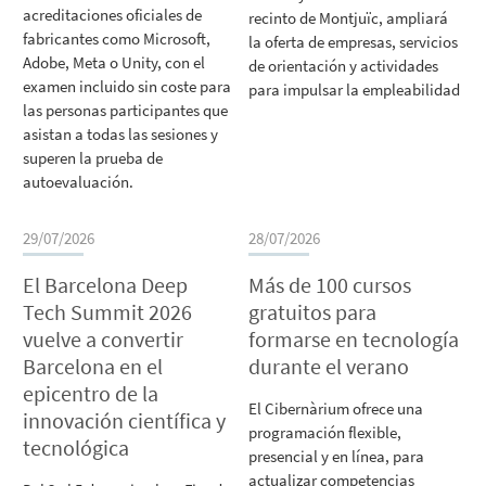
acreditaciones oficiales de
recinto de Montjuïc, ampliará
fabricantes como Microsoft,
la oferta de empresas, servicios
Adobe, Meta o Unity, con el
de orientación y actividades
examen incluido sin coste para
para impulsar la empleabilidad
las personas participantes que
asistan a todas las sesiones y
superen la prueba de
autoevaluación.
29/07/2026
28/07/2026
El Barcelona Deep
Más de 100 cursos
Tech Summit 2026
gratuitos para
vuelve a convertir
formarse en tecnología
Barcelona en el
durante el verano
epicentro de la
El Cibernàrium ofrece una
innovación científica y
programación flexible,
tecnológica
presencial y en línea, para
actualizar competencias