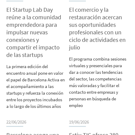
El Startup Lab Day
El comercio y la
reúne a la comunidad
restauración acercan
emprendedora para
sus oportunidades
impulsar nuevas
profesionales con un
conexiones y
ciclo de actividades en
compartir el impacto
julio
de las startups
El programa combina sesiones
virtuales y presenciales para
La primera edición del
dar a conocer las tendencias
encuentro anual pone en valor
del sector, las competencias
el papel de Barcelona Activa en
más valoradas y facilitar el
el acompañamiento a las
contacto entre empresas y
startups y refuerza la conexión
personas en búsqueda de
entre los proyectos incubados
empleo
a lo largo de los últimos años
22/06/2026
19/06/2026