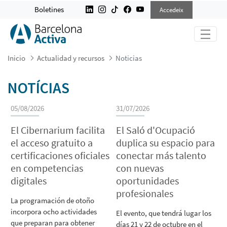
NOTICIAS
Boletines
Accedeix
Inicio
Actualidad y recursos
Noticias
NOTÍCIAS
05/08/2026
31/07/2026
El Cibernarium facilita
El Saló d'Ocupació
el acceso gratuito a
duplica su espacio para
certificaciones oficiales
conectar más talento
en competencias
con nuevas
digitales
oportunidades
profesionales
La programación de otoño
incorpora ocho actividades
El evento, que tendrá lugar los
que preparan para obtener
días 21 y 22 de octubre en el