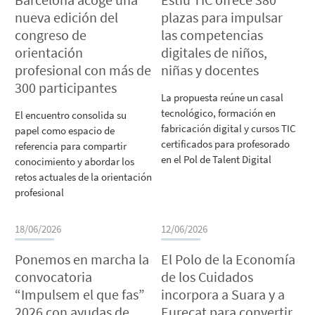
Barcelona acoge una
Estiu TIC ofrece 380
nueva edición del
plazas para impulsar
congreso de
las competencias
orientación
digitales de niños,
profesional con más de
niñas y docentes
300 participantes
La propuesta reúne un casal
tecnológico, formación en
El encuentro consolida su
fabricación digital y cursos TIC
papel como espacio de
certificados para profesorado
referencia para compartir
en el Pol de Talent Digital
conocimiento y abordar los
retos actuales de la orientación
profesional
18/06/2026
12/06/2026
Ponemos en marcha la
El Polo de la Economía
convocatoria
de los Cuidados
“Impulsem el que fas”
incorpora a Suara y a
2026 con ayudas de
Eurecat para convertir