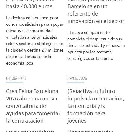
hasta 40.000 euros
Barcelona en un
referente de
La décima edición incorpora
innovación en el sector
ocho modalidades para apoyar
iniciativas de proximidad
El nuevo equipamiento
vinculadas a los principales
completa el despliegue de sus
retos y sectores estratégicos de
líneas de actividad y refuerza la
la ciudad y destina 2,7 millones
apuesta por los sectores
de euros al impulso de la
estratégicos de la ciudad
economía local.
04/06/2026
29/05/2026
Crea Feina Barcelona
(Re)activa tu futuro
2026 abre una nueva
impulsa la orientación,
convocatoria de
la mentoría y la
ayudas para fomentar
formación para
la contratación
jóvenes
Las subvenciones de hasta
El programa acompaña a