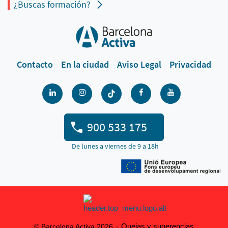
¿Buscas formación?
Contacto
En la ciudad
Aviso Legal
Privacidad
900 533 175
De lunes a viernes de 9 a 18h
Quejas y sugerencias
© Barcelona Activa 2026