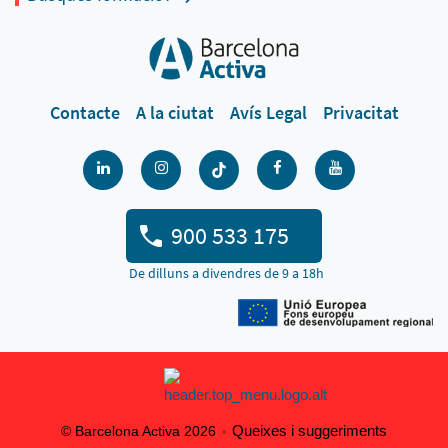
Contacte
A la ciutat
Avís Legal
Privacitat
900 533 175
De dilluns a divendres de 9 a 18h
Queixes i suggeriments
© Barcelona Activa 2026