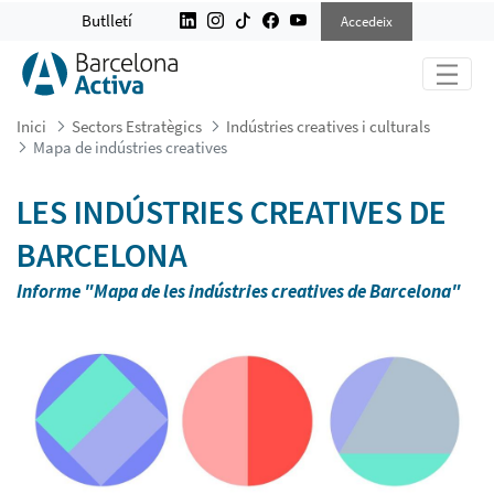
MAPA DE INDÚSTRIES CREATIVES
Butlletí
Accedeix
Inici
Sectors Estratègics
Indústries creatives i culturals
Mapa de indústries creatives
LES INDÚSTRIES CREATIVES DE
BARCELONA
Informe "Mapa de les indústries creatives de Barcelona"