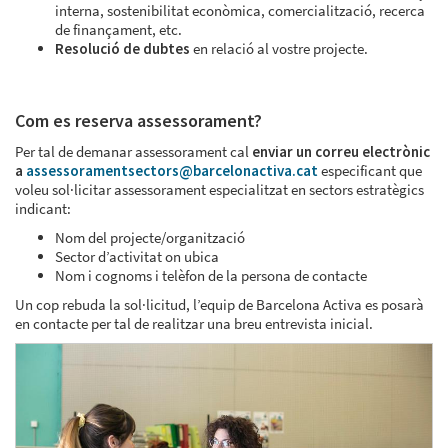
interna, sostenibilitat econòmica, comercialització, recerca
de finançament, etc.
Resolució de dubtes
en relació al vostre projecte.
Com es reserva assessorament?
Per tal de demanar assessorament cal
enviar un correu electrònic
a
assessoramentsectors@barcelonactiva.cat
especificant que
voleu sol·licitar assessorament especialitzat en sectors estratègics
indicant:
Nom del projecte/organització
Sector d’activitat on ubica
Nom i cognoms i telèfon de la persona de contacte
Un cop rebuda la sol·licitud, l’equip de Barcelona Activa es posarà
en contacte per tal de realitzar una breu entrevista inicial.