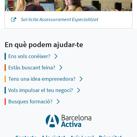
Sol·licita Assessorament Especialitzat
En què podem ajudar-te
Ens vols conèixer?
Estàs buscant feina?
Tens una idea emprenedora?
Vols impulsar el teu negoci?
Busques formació?