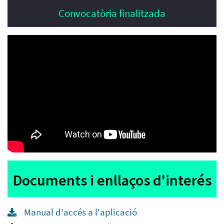
Convocatòria finalitzada
Documents i enllaços d'interés
Manual d'accés a l'aplicació