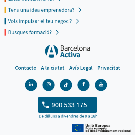
Tens una idea emprenedora?
Vols impulsar el teu negoci?
Busques formació?
Contacte
A la ciutat
Avís Legal
Privacitat
900 533 175
De dilluns a divendres de 9 a 18h