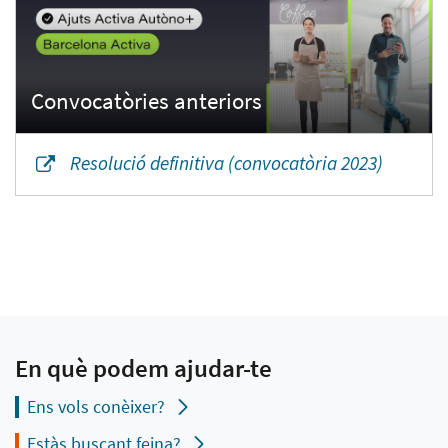
Resolució definitiva (convocatòria 2023)
En què podem ajudar-te
Ens vols conèixer?
Estàs buscant feina?